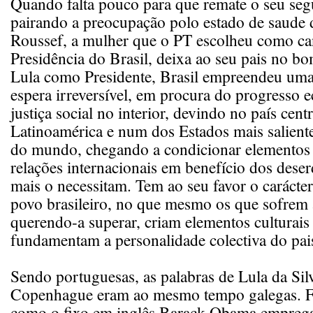
Quando falta pouco para que remate o seu se
pairando a preocupação polo estado de saude 
Roussef, a mulher que o PT escolheu como ca
Presidência do Brasil, deixa ao seu pais no 
Lula como Presidente, Brasil empreendeu uma 
espera irreversível, em procura do progresso 
justiça social no interior, devindo no país centr
Latinoamérica e num dos Estados mais saliente
do mundo, chegando a condicionar elementos 
relações internacionais em benefício dos dese
mais o necessitam. Tem ao seu favor o carácte
povo brasileiro, no que mesmo os que sofrem 
querendo-a superar, criam elementos culturais
fundamentam a personalidade colectiva do pai
Sendo portuguesas, as palabras de Lula da Sil
Copenhague eram ao mesmo tempo galegas. F
como o fixo em inglês Barack Obama empreg