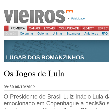
Publicidade
PRIMEIRA
CANAIS
LOCAIS
COMUNIDADE
GZ-EXT
ESPECI
Opinión
Columnas
Galerías
Últimas
Escáneres
Anteriores
FAQ
LUGAR DOS ROMANZINHOS
Os Jogos de Lula
09:30 08/10/2009
O Presidente de Brasil Luiz Inácio Lula 
emocionado em Copenhague a decisão s