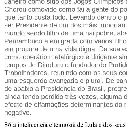
Janeiro como sítio dos Jogos Olímpicos 
Chorou comovido como fai a gente do p
que tanto custa todo. Levando dentro o 
ser Presidente de um dos máis importan
mundo sendo filho de uma nai pobre, a
Pernambuco e emigrada com varios filho
em procura de uma vida digna. Da sua e
como operário metalúrgico e dirigente si
tempos de Ditadura e fundador do Partid
Trabalhadores, reunindo com os seus c
uma esquerda avançada e plural. De can
de abaixo à Presidencia do Brasil, prog
ainda tendo perdido três vezes, alguma 
efecto de difamações determinantes do r
negativo.
Só a inteligencia e teimosia de Lula e dos se