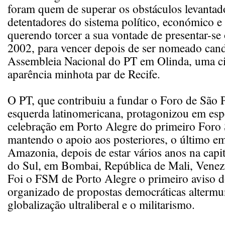
foram quem de superar os obstáculos levantad
detentadores do sistema político, económico e
querendo torcer a sua vontade de presentar-se 
2002, para vencer depois de ser nomeado cand
Assembleia Nacional do PT em Olinda, uma c
aparência minhota par de Recife.
O PT, que contribuiu a fundar o Foro de São 
esquerda latinomericana, protagonizou em esp
celebração em Porto Alegre do primeiro Foro 
mantendo o apoio aos posteriores, o último e
Amazonia, depois de estar vários anos na capi
do Sul, em Bombai, República de Mali, Venez
Foi o FSM de Porto Alegre o primeiro aviso 
organizado de propostas democráticas altermun
globalização ultraliberal e o militarismo.