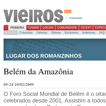
Publicidade
PRIMEIRA
CANAIS
LOCAIS
COMUNIDADE
GZ-EXT
ESPECI
Opinión
Columnas
Galerías
Últimas
Escáneres
Anteriores
FAQ
LUGAR DOS ROMANZINHOS
Belém da Amazônia
09:24 10/02/2009
O Foro Social Mundial de Belém é o oita
celebrados desde 2001. Assistim a todos