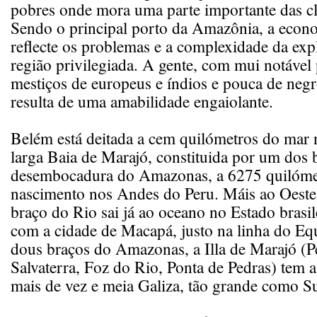
pobres onde mora uma parte importante das cl
Sendo o principal porto da Amazônia, a econ
reflecte os problemas e a complexidade da exp
região privilegiada. A gente, com mui notável
mestiços de europeus e índios e pouca de neg
resulta de uma amabilidade engaiolante.
Belém está deitada a cem quilómetros do mar
larga Baia de Marajó, constituida por um dos 
desembocadura do Amazonas, a 6275 quilóme
nascimento nos Andes do Peru. Máis ao Oeste,
braço do Rio sai já ao oceano no Estado brasi
com a cidade de Macapá, justo na linha do Eq
dous braços do Amazonas, a Illa de Marajó (P
Salvaterra, Foz do Rio, Ponta de Pedras) tem 
mais de vez e meia Galiza, tão grande como Su