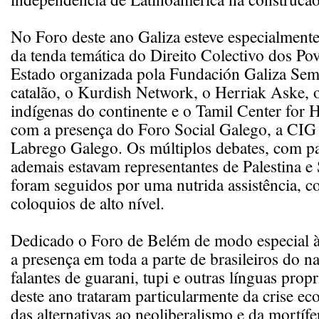
No Foro deste ano Galiza esteve especialmente
da tenda temática do Direito Colectivo dos P
Estado organizada pola Fundación Galiza S
catalão, o Kurdish Network, o Herriak Aske,
indígenas do continente e o Tamil Center for
com a presença do Foro Social Galego, a CIG 
Labrego Galego. Os múltiplos debates, com pa
ademais estavam representantes de Palestina e 
foram seguidos por uma nutrida assistência, c
coloquios de alto nível.
Dedicado o Foro de Belém de modo especial
a presença em toda a parte de brasileiros do n
falantes de guarani, tupi e outras línguas propr
deste ano trataram particularmente da crise e
das alternativas ao neoliberalismo e da mortíf