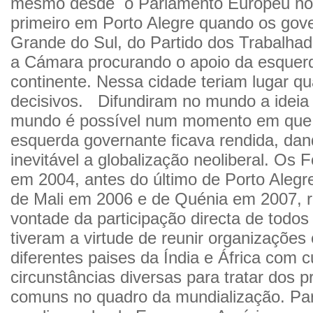
mesmo desde o Parlamento Europeu no
primeiro em Porto Alegre quando os gov
Grande do Sul, do Partido dos Trabalhad
a Cámara procurando o apoio da esquer
continente. Nessa cidade teriam lugar qu
decisivos. Difundiram no mundo a ideia
mundo é possível num momento em que 
esquerda governante ficava rendida, dan
inevitável a globalização neoliberal. Os
em 2004, antes do último de Porto Alegr
de Mali em 2006 e de Quénia em 2007, 
vontade da participação directa de todos
tiveram a virtude de reunir organizações
diferentes paises da Índia e África com c
circunstâncias diversas para tratar dos 
comuns no quadro da mundialização. Pa