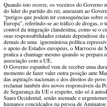
Quando isto ocorre, os voceiros do Governo 
do lider do partido do rei, ameazam ao Gove
“perigos que podem ter consequéncias sobre o
Europa”, referíndo-se ao tráfico de drogas, o 
control da imigração clandestina, como se o 
suas responsabilidades estatais dependesse da 
demais de uma ignominiosa política repressi
o apoio de Estados europeus, o Marrocos d
pratica a chantage mesmo quando se prepara 
associação com a UE.
O Governo espanhol vem de receber uma dura l
momento de fazer valer outra posição ante Ma
das aspiraçõs nacionais e dos direitos do povo 
reclamar tambén dos novos responsáveis da Pol
de Segurança da UE o respeito, não só à auto
Saara Occidental, senão asemade e urgentement
humanos conculcados na persoa de Aminato