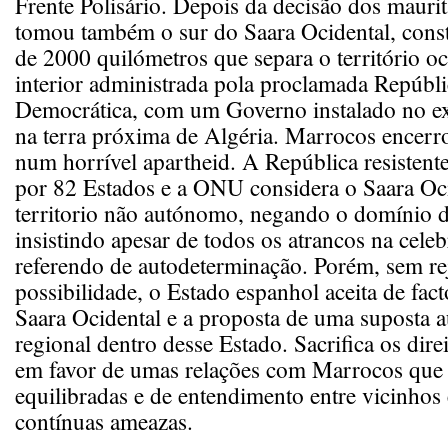
Frente Polisário. Depois da decisão dos maur
tomou também o sur do Saara Ocidental, con
de 2000 quilómetros que separa o território o
interior administrada pola proclamada Repúbl
Democrática, com um Governo instalado no exí
na terra próxima de Algéria. Marrocos encerro
num horrível apartheid. A República resistent
por 82 Estados e a ONU considera o Saara Oc
territorio não autónomo, negando o domínio 
insistindo apesar de todos os atrancos na cel
referendo de autodeterminação. Porém, sem rej
possibilidade, o Estado espanhol aceita de fac
Saara Ocidental e a proposta de uma suposta 
regional dentro desse Estado. Sacrifica os dire
em favor de umas relações com Marrocos que 
equilibradas e de entendimento entre vicinhos e
contínuas ameazas.