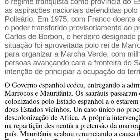
o regime franquista como província do 
as aspirações nacionais defendidas polo
Polisário. Em 1975, com Franco doente e
o poder transferido provisoriamente ao p
Carlos de Borbon, o herdeiro designado p
situação foi aproveitada polo rei de Marr
para organizar a Marcha Verde, com milh
persoas avançando cara a fronteira do 
intenção de principiar a ocupação do terri
O Governo espanhol cedeu, entregando a admi
Marrocos e Mauritânia. Os saaráuis passaram 
colonizados polo Estado espanhol a o estarem 
dous Estados vicinhos. Un caso único no proc
descolonização de Africa. A própria intervenç
na repartição desmentía a pretensão da marro
país. Mauritânia acabou renunciando a causa 