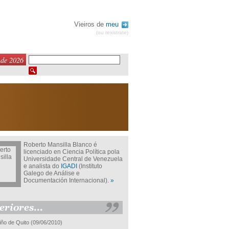
Vieiros de
meu
(ou rexistrate)
 de 2026
Roberto Mansilla Blanco é
licenciado en Ciencia Política pola
Universidade Central de Venezuela
e analista do
IGADI
(Instituto
Galego de Análise e
Documentación Internacional).
»
ño de Quito
(09/06/2010)