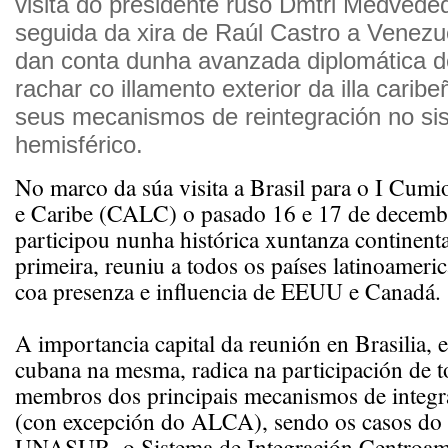
visita do presidente ruso Dmtri Medvede
seguida da xira de Raúl Castro a Venezue
dan conta dunha avanzada diplomática d
rachar co illamento exterior da illa caribe
seus mecanismos de reintegración no si
hemisférico.
No marco da súa visita a Brasil para o I Cum
e Caribe (CALC) o pasado 16 e 17 de decemb
participou nunha histórica xuntanza continenta
primeira, reuniu a todos os países latinoameri
coa presenza e influencia de EEUU e Canadá.
A importancia capital da reunión en Brasilia, 
cubana na mesma, radica na participación de t
membros dos principais mecanismos de integra
(con excepción do ALCA), sendo os casos
UNASUR, o Sistema de Integración Centroam