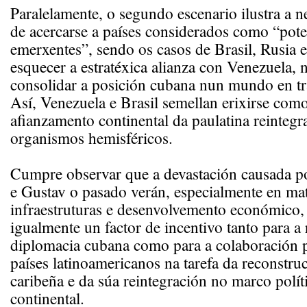
Paralelamente, o segundo escenario ilustra a 
de acercarse a países considerados como “pote
emerxentes”, sendo os casos de Brasil, Rusia 
esquecer a estratéxica alianza con Venezuela, 
consolidar a posición cubana nun mundo en t
Así, Venezuela e Brasil semellan erixirse com
afianzamento continental da paulatina reinteg
organismos hemisféricos.
Cumpre observar que a devastación causada po
e Gustav o pasado verán, especialmente en mat
infraestruturas e desenvolvemento económico, 
igualmente un factor de incentivo tanto para a 
diplomacia cubana como para a colaboración p
países latinoamericanos na tarefa da reconstruc
caribeña e da súa reintegración no marco polí
continental.