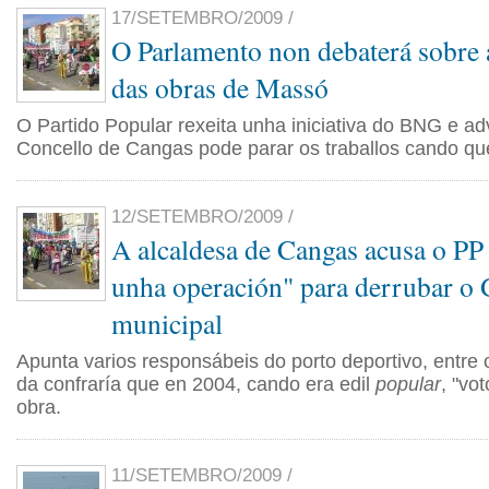
17/SETEMBRO/2009 /
O Parlamento non debaterá sobre 
das obras de Massó
O Partido Popular rexeita unha iniciativa do BNG e adv
Concello de Cangas pode parar os traballos cando que
12/SETEMBRO/2009 /
A alcaldesa de Cangas acusa o PP 
unha operación" para derrubar o
municipal
Apunta varios responsábeis do porto deportivo, entre 
da confraría que en 2004, cando era edil
popular
, "vo
obra.
11/SETEMBRO/2009 /