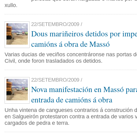
xullo.
22/SETEMBRO/2009 /
Dous mariñeiros detidos por impe
camións á obra de Massó
Varias ducias de veciños concentráronse nas portas d
Civil, onde foron trasladados os detidos.
22/SETEMBRO/2009 /
Nova manifestación en Massó par
entrada de camións á obra
Unha vintena de cangueses contrarios á construción d
en Salgueirón protestaron contra a entrada de varios 
cargados de pedra e terra.