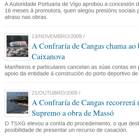
A Autoridade Portuaria de Vigo aprobou a concesión 
16 meses á promotora, quen alegou presións sociais p
atraso nas obras.
13/NOVEMBRO/2009 /
A Confraría de Cangas chama ao 
Caixanova
Mariñeiros e particulares cancelan as súas contas en 
apoio da entidade á construción do porto deportivo d
21/OUTUBRO/2009 /
A Confraría de Cangas recorrerá 
Supremo a obra de Massó
O TSXG elevou a contía do procedemento, o que des
posibilidade de presentar un recurso de casación.