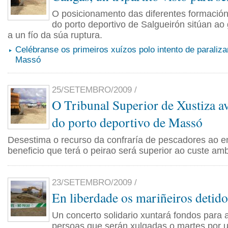
O posicionamento das diferentes formación
do porto deportivo de Salgueirón sitúan ao
a un fío da súa ruptura.
Celébranse os primeiros xuízos polo intento de paraliza
Massó
25/SETEMBRO/2009 /
O Tribunal Superior de Xustiza av
do porto deportivo de Massó
Desestima o recurso da confraría de pescadores ao e
beneficio que terá o peirao será superior ao custe amb
23/SETEMBRO/2009 /
En liberdade os mariñeiros detid
Un concerto solidario xuntará fondos para 
persoas que serán xulgadas o martes por 