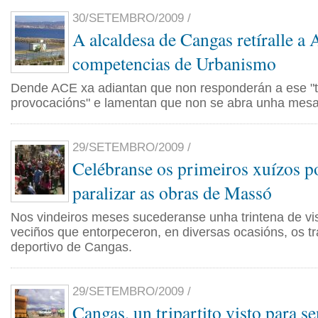
30/SETEMBRO/2009 /
A alcaldesa de Cangas retíralle a 
competencias de Urbanismo
Dende ACE xa adiantan que non responderán a ese "t
provocacións" e lamentan que non se abra unha mesa
29/SETEMBRO/2009 /
Celébranse os primeiros xuízos po
paralizar as obras de Massó
Nos vindeiros meses sucederanse unha trintena de vis
veciños que entorpeceron, en diversas ocasións, os tr
deportivo de Cangas.
29/SETEMBRO/2009 /
Cangas, un tripartito visto para s