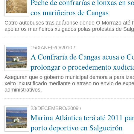
Peche de confrarías e lonxas en s
cos mariñeiros de Cangas
Catro autobuses trasladáronse dende O Morrazo até 
apoiar os mariñeiros xulgados polas protestas de Salg
15/XANEIRO/2010 /
A Confraría de Cangas acusa o Co
prolongar o procedemento xudici
Aseguran que o goberno municipal demora a paraliza
xeito inxustificado mediante o atraso no envío de exp
administrativos.
23/DECEMBRO/2009 /
Marina Atlántica terá até 2011 par
porto deportivo en Salgueirón