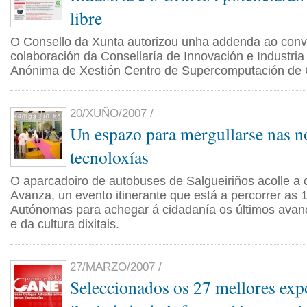
libre
O Consello da Xunta autorizou unha addenda ao conv
colaboración da Consellaría de Innovación e Industri
Anónima de Xestión Centro de Supercomputación de 
20/XUÑO/2007 /
Un espazo para mergullarse nas n
tecnoloxías
O aparcadoiro de autobuses de Salgueiriños acolle a
Avanza, un evento itinerante que está a percorrer a
Autónomas para achegar á cidadanía os últimos avan
e da cultura dixitais.
27/MARZO/2007 /
Seleccionados os 27 mellores exp