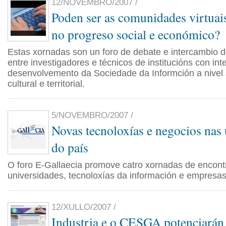
12/NOVEMBRO/2007 /
Poden ser as comunidades virtuai
no progreso social e económico?
Estas xornadas son un foro de debate e intercambio
entre investigadores e técnicos de institucións con int
desenvolvemento da Sociedade da Informción a nivel 
cultural e territorial.
5/NOVEMBRO/2007 /
Novas tecnoloxías e negocios nas
do país
O foro E-Gallaecia promove catro xornadas de encont
universidades, tecnoloxías da información e empresas
12/XULLO/2007 /
Industria e o CESGA potenciarán 