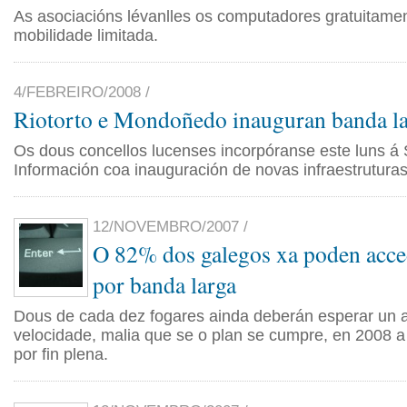
As asociacións lévanlles os computadores gratuitame
mobilidade limitada.
4/FEBREIRO/2008 /
Riotorto e Mondoñedo inauguran banda lar
Os dous concellos lucenses incorpóranse este luns á
Información coa inauguración de novas infraestrutura
12/NOVEMBRO/2007 /
O 82% dos galegos xa poden acced
por banda larga
Dous de cada dez fogares ainda deberán esperar un a
velocidade, malia que se o plan se cumpre, en 2008 a
por fin plena.