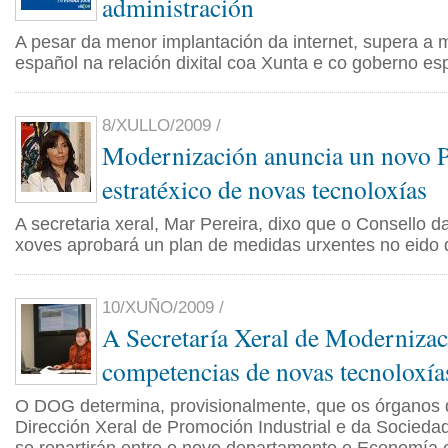
administración
A pesar da menor implantación da internet, supera a
español na relación dixital coa Xunta e co goberno es
8/XULLO/2009 /
Modernización anuncia un novo 
estratéxico de novas tecnoloxías
A secretaria xeral, Mar Pereira, dixo que o Consello d
xoves aprobará un plan de medidas urxentes no eido 
10/XUÑO/2009 /
A Secretaría Xeral de Modernizac
competencias de novas tecnoloxía
O DOG determina, provisionalmente, que os órganos
Dirección Xeral de Promoción Industrial e da Socieda