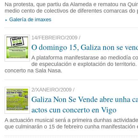
Na protesta, que partiu da Alameda e rematou na Quin
medio cento de colectivos de diferentes comarcas do 
Galería de imaxes
14/FEBREIRO/2009 /
O domingo 15, Galiza non se ven
A plataforma manifestarase ao mediodía con
de especulación e explotación do territorio.
concerto na Sala Nasa.
2/XANEIRO/2009 /
Galiza Non Se Vende abre unha c
actos cun concerto en Vigo
A actuación musical será a primeira dunhas actividades
que culminarán o 15 de febreiro cunha manifestación