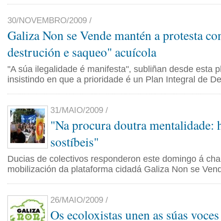
30/NOVEMBRO/2009 /
Galiza Non se Vende mantén a protesta con
destrución e saqueo" acuícola
"A súa ilegalidade é manifesta", subliñan desde esta p
insistindo en que a prioridade é un Plan Integral de De
31/MAIO/2009 /
"Na procura doutra mentalidade: h
sostíbeis"
Ducias de colectivos responderon este domingo á ch
mobilización da plataforma cidadá Galiza Non se Ven
26/MAIO/2009 /
Os ecoloxistas unen as súas voces