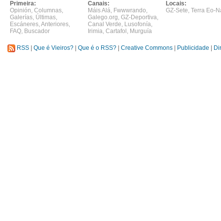
Primeira:
Canais:
Locais:
Opinión
,
Columnas
,
Máis Alá
,
Fwwwrando
,
GZ-Sete
,
Terra Eo-N
Galerías
,
Últimas
,
Galego.org
,
GZ-Deportiva
,
Escáneres
,
Anteriores
,
Canal Verde
,
Lusofonía
,
FAQ
,
Buscador
Irimia
,
Cartafol
,
Murguía
RSS
|
Que é Vieiros?
|
Que é o RSS?
|
Creative Commons
|
Publicidade
|
Di