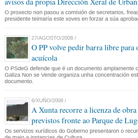
avisos da propia Dirección Xeral de Urba
O proxecto non pasou a comisión de secretarios, frea
presidente teimaría este xoves en forzar a súa aproba
27/AGOSTO/2008 /
O PP volve pedir barra libre para 
acuícola
O PSdeG defende que é un documento amplamente 
Galiza Non se Vende organiza unha concentración est
documento.
6/XUÑO/2008 /
A Xunta recorre a licenza de obra 
previstos fronte ao Parque de Lu
Os servizos xurídicos do Goberno presentaron o recu
de maio a instancias de Cultura.