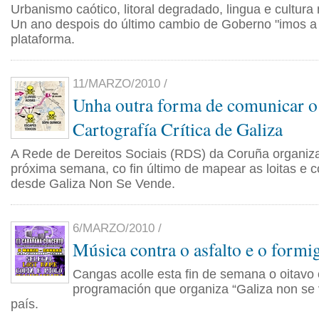
Urbanismo caótico, litoral degradado, lingua e cultur
Un ano despois do último cambio de Goberno "imos a 
plataforma.
11/MARZO/2010 /
Unha outra forma de comunicar o 
Cartografía Crítica de Galiza
A Rede de Dereitos Sociais (RDS) da Coruña organiza
próxima semana, co fin último de mapear as loitas e co
desde Galiza Non Se Vende.
6/MARZO/2010 /
Música contra o asfalto e o formi
Cangas acolle esta fin de semana o oitavo
programación que organiza “Galiza non se 
país.