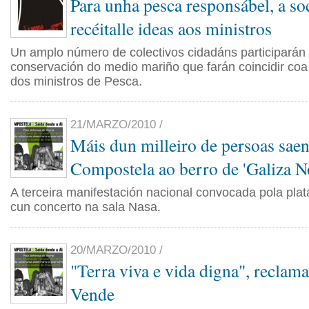
Para unha pesca responsábel, a so
recéitalle ideas aos ministros
Un amplo número de colectivos cidadáns participarán 
conservación do medio mariño que farán coincidir co
dos ministros de Pesca.
21/MARZO/2010 /
Máis dun milleiro de persoas saen
Compostela ao berro de 'Galiza N
A terceira manifestación nacional convocada pola pla
cun concerto na sala Nasa.
20/MARZO/2010 /
"Terra viva e vida digna", reclam
Vende