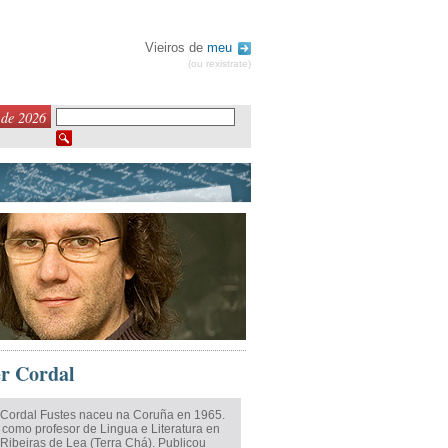
Vieiros de
meu
(ou rexistrate)
 de 2026
r Cordal
 Cordal Fustes naceu na Coruña en 1965.
 como profesor de Lingua e Literatura en
Ribeiras de Lea (Terra Chá). Publicou