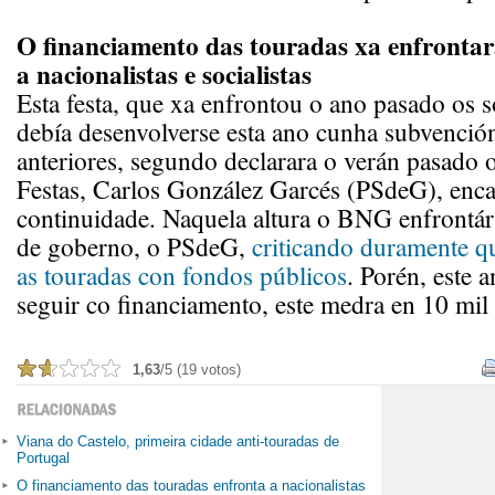
O financiamento das touradas xa enfrontar
a nacionalistas e socialistas
Esta festa, que xa enfrontou o ano pasado os 
debía desenvolverse esta ano cunha subvención
anteriores, segundo declarara o verán pasado o
Festas, Carlos González Garcés (PSdeG), enc
continuidade. Naquela altura o BNG enfrontár
de goberno, o PSdeG,
criticando duramente qu
as touradas con fondos públicos
. Porén, este 
seguir co financiamento, este medra en 10 mil
1,63
/5 (19 votos)
Viana do Castelo, primeira cidade anti-touradas de
Portugal
O financiamento das touradas enfronta a nacionalistas