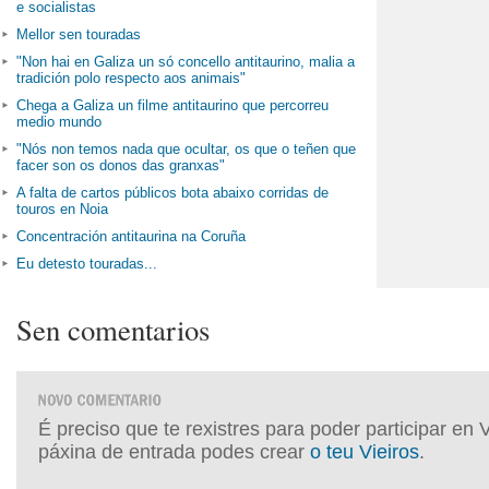
e socialistas
Mellor sen touradas
"Non hai en Galiza un só concello antitaurino, malia a
tradición polo respecto aos animais"
Chega a Galiza un filme antitaurino que percorreu
medio mundo
"Nós non temos nada que ocultar, os que o teñen que
facer son os donos das granxas"
A falta de cartos públicos bota abaixo corridas de
touros en Noia
Concentración antitaurina na Coruña
Eu detesto touradas...
Sen comentarios
É preciso que te rexistres para poder participar en 
páxina de entrada podes crear
o teu Vieiros
.