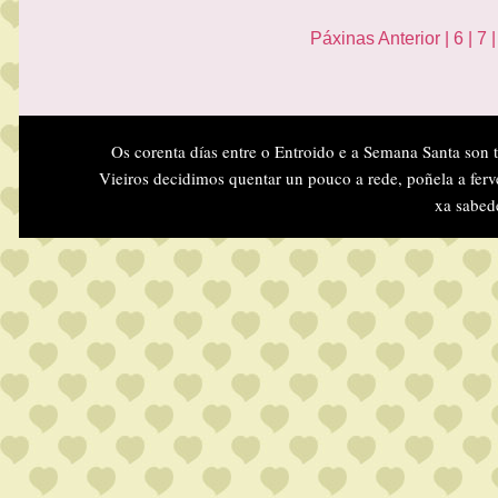
Páxinas
Anterior
|
6
|
7
Os corenta días entre o Entroido e a Semana Santa son 
Vieiros decidimos quentar un pouco a rede, poñela a ferv
xa sabed