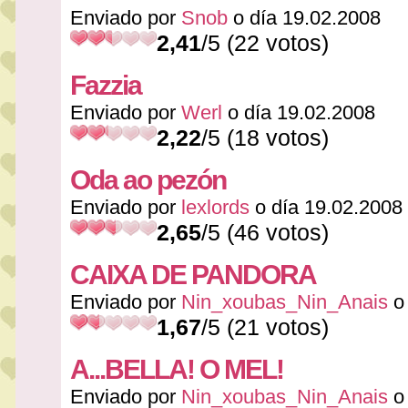
Enviado por
Snob
o día 19.02.2008
2,41
/5 (22 votos)
Fazzia
Enviado por
Werl
o día 19.02.2008
2,22
/5 (18 votos)
Oda ao pezón
Enviado por
lexlords
o día 19.02.2008
2,65
/5 (46 votos)
CAIXA DE PANDORA
Enviado por
Nin_xoubas_Nin_Anais
o 
1,67
/5 (21 votos)
A...BELLA! O MEL!
Enviado por
Nin_xoubas_Nin_Anais
o 