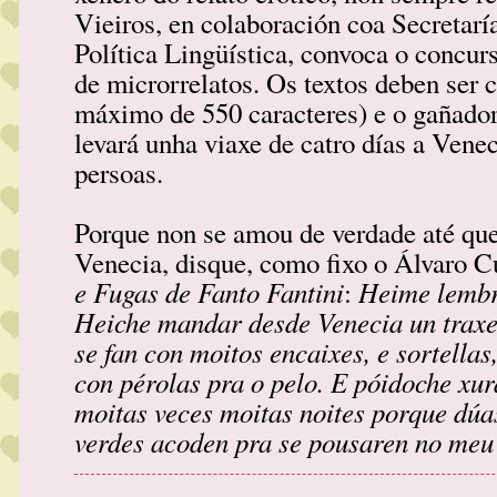
Vieiros, en colaboración coa Secretarí
Política Lingüística, convoca o concur
de microrrelatos. Os textos deben ser 
máximo de 550 caracteres) e o gañado
levará unha viaxe de catro días a Vene
persoas.
Porque non se amou de verdade até qu
Venecia, disque, como fixo o Álvaro 
e Fugas de Fanto Fantini
Heime lembr
:
Heiche mandar desde Venecia un traxe 
se fan con moitos encaixes, e sortellas
con pérolas pra o pelo. E póidoche xur
moitas veces moitas noites porque dúa
verdes acoden pra se pousaren no meu