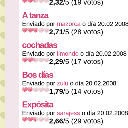
2,32
/5 (19 votos)
A tanza
Enviado por
mazorca
o día 20.02.200
2,71
/5 (28 votos)
cochadas
Enviado por
ilmondo
o día 20.02.2008
2,29
/5 (17 votos)
Bos días
Enviado por
zulu
o día 20.02.2008
1,79
/5 (14 votos)
Expósita
Enviado por
sarajess
o día 20.02.2008
2,66
/5 (29 votos)