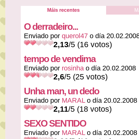
Máis recentes
M
O derradeiro...
Enviado por
querol47
o día 20.02.200
2,13
/5 (16 votos)
tempo de vendima
Enviado por
rosinha
o día 20.02.2008
2,6
/5 (25 votos)
Unha man, un dedo
Enviado por
MARAL
o día 20.02.2008
2,11
/5 (18 votos)
SEXO SENTIDO
Enviado por
MARAL
o día 20.02.2008