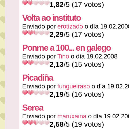
1,82
/5 (17 votos)
Volta ao instituto
Enviado por
erotizado
o día 19.02.200
2,29
/5 (17 votos)
Ponme a 100... en galego
Enviado por
Tino
o día 19.02.2008
2,13
/5 (15 votos)
Picadiña
Enviado por
fungueiraso
o día 19.02.
2,19
/5 (16 votos)
Serea
Enviado por
maruxaina
o día 19.02.20
2,58
/5 (19 votos)