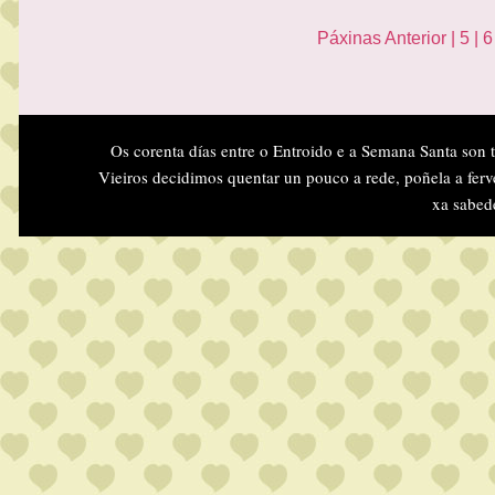
Páxinas
Anterior
|
5
|
6
Os corenta días entre o Entroido e a Semana Santa son 
Vieiros decidimos quentar un pouco a rede, poñela a ferv
xa sabed