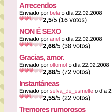
Arrecendos
Enviado por
bela
o día 22.02.2008
2,5
/5 (16 votos)
NON É SEXO
Enviado por
ariel
o día 22.02.2008
2,66
/5 (38 votos)
Gracias, amor.
Enviado por
ollomol
o día 22.02.2008
2,88
/5 (72 votos)
Instantáneas
Enviado por
selva_de_esmelle
o día 2
2,55
/5 (22 votos)
Tremores rumorosos