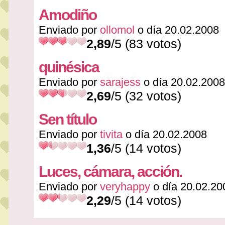
Amodiño
Enviado por
ollomol
o día 20.02.2008
2,89
/5 (83 votos)
quinésica
Enviado por
sarajess
o día 20.02.2008
2,69
/5 (32 votos)
Sen título
Enviado por
tivita
o día 20.02.2008
1,36
/5 (14 votos)
Luces, cámara, acción.
Enviado por
veryhappy
o día 20.02.20
2,29
/5 (14 votos)