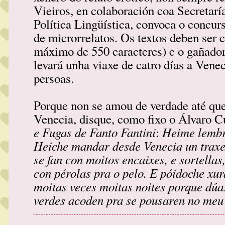
Vieiros, en colaboración coa Secretarí
Política Lingüística, convoca o concur
de microrrelatos. Os textos deben ser 
máximo de 550 caracteres) e o gañado
levará unha viaxe de catro días a Vene
persoas.
Porque non se amou de verdade até qu
Venecia, disque, como fixo o Álvaro 
e Fugas de Fanto Fantini
Heime lembr
:
Heiche mandar desde Venecia un traxe 
se fan con moitos encaixes, e sortellas
con pérolas pra o pelo. E póidoche xur
moitas veces moitas noites porque dúa
verdes acoden pra se pousaren no meu