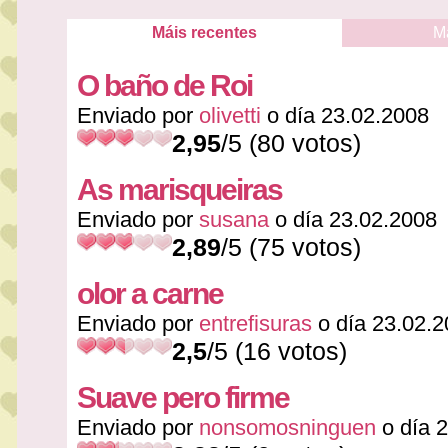
Máis recentes
M
O baño de Roi
Enviado por
olivetti
o día 23.02.2008
2,95
/5 (80 votos)
As marisqueiras
Enviado por
susana
o día 23.02.2008
2,89
/5 (75 votos)
olor a carne
Enviado por
entrefisuras
o día 23.02.
2,5
/5 (16 votos)
Suave pero firme
Enviado por
nonsomosninguen
o día 