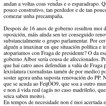
andan a voltas coas vendas e o esparadrapo. Q
pouco construtivo, tan perdedor e de tan pou
comezar unha precampaña.
Despois de 16 anos de goberno resultou moi di
oposición, máis aínda sen ter conseguido reno
substancialmente o grupo parlamentar. Por cer
alguén a imaxinar en que situación política e i
atopariamos con Fraga de presidente? O da es
goberno Albor sería cousa de afeccionados. 
que hai catro anos defendían a valía de Fraga 
lexislatura (xornalistas tamén de por medio) 
soster agora unha suposta renovación do PP. N
que se acuda ao FeijÓO9, que soa a outro mund
e non á vida real (agás no caso madrileño, que 
seica saben moito).
En tempos de necesidade non é moi acertada e