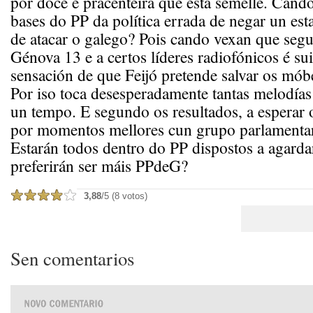
por doce e pracenteira que esta semelle. Cando
bases do PP da política errada de negar un est
de atacar o galego? Pois cando vexan que seg
Génova 13 e a certos líderes radiofónicos é su
sensación de que Feijó pretende salvar os móbe
Por iso toca desesperadamente tantas melodías 
un tempo. E segundo os resultados, a esperar 
por momentos mellores cun grupo parlamentar
Estarán todos dentro do PP dispostos a agarda
preferirán ser máis PPdeG?
3,88
/5 (8 votos)
Sen comentarios