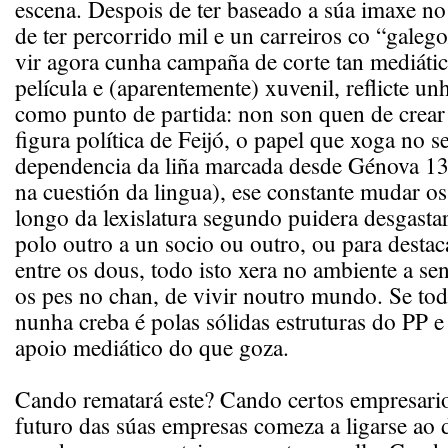
escena. Despois de ter baseado a súa imaxe no
de ter percorrido mil e un carreiros co “galeg
vir agora cunha campaña de corte tan mediátic
película e (aparentemente) xuvenil, reflicte un
como punto de partida: non son quen de crear
figura política de Feijó, o papel que xoga no s
dependencia da liña marcada desde Génova 
na cuestión da lingua), ese constante mudar o
longo da lexislatura segundo puidera desgasta
polo outro a un socio ou outro, ou para destac
entre os dous, todo isto xera no ambiente a se
os pes no chan, de vivir noutro mundo. Se tod
nunha creba é polas sólidas estruturas do PP 
apoio mediático do que goza.
Cando rematará este? Cando certos empresari
futuro das súas empresas comeza a ligarse ao 