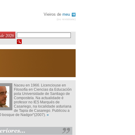
Vieiros de
meu
(ou rexistrate)
 de 2026
Naceu en 1966. Licenciouse en
Filosofía en Ciencias da Educación
pola Universidade de Santiago de
Compostela. Na actualidade é
profesor no IES Marqués de
Casariego, na localidade asturiana
de Tapia de Casarego. Publicou a
O bosque de Nadgor"(2007).
»