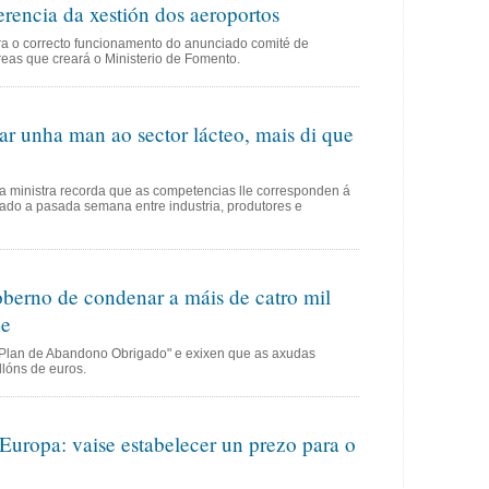
rencia da xestión dos aeroportos
a o correcto funcionamento do anunciado comité de
eas que creará o Ministerio de Fomento.
ar unha man ao sector lácteo, mais di que
 a ministra recorda que as competencias lle corresponden á
ado a pasada semana entre industria, produtores e
erno de condenar a máis de catro mil
he
"Plan de Abandono Obrigado" e exixen que as axudas
llóns de euros.
uropa: vaise estabelecer un prezo para o