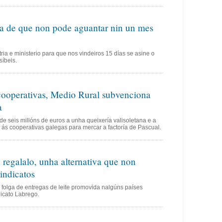
erta de que non pode aguantar nin un mes
ria e ministerio para que nos vindeiros 15 días se asine o
síbeis.
cooperativas, Medio Rural subvenciona
a
 seis millóns de euros a unha queixería valisoletana e a
 ás cooperativas galegas para mercar a factoría de Pascual.
n regalalo, unha alternativa que non
indicatos
a folga de entregas de leite promovida nalgúns países
icato Labrego.