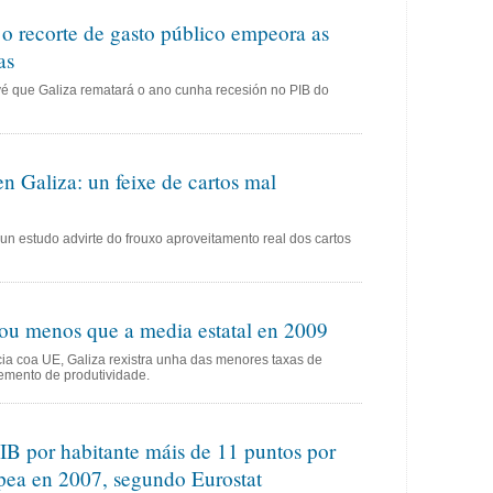
o recorte de gasto público empeora as
as
vé que Galiza rematará o ano cunha recesión no PIB do
n Galiza: un feixe de cartos mal
 un estudo advirte do frouxo aproveitamento real dos cartos
ou menos que a media estatal en 2009
ia coa UE, Galiza rexistra unha das menores taxas de
remento de produtividade.
PIB por habitante máis de 11 puntos por
pea en 2007, segundo Eurostat