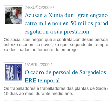
24/XUÑO/2009 /
Acusan a Xunta dun "gran engano"
catro mil e non en 50 mil os para
esgotaron a súa prestación
Os socialistas negan que a contratación desas perso
esforzo económico novo", xa que, segundo din, empre
xa destinadas ao fomento do emprego.
1/ABRIL/2009 /
O cadro de persoal de Sargadelos 
ERE temporal
Os traballadores e traballadoras das plantas de Sada
10 días ao mes, durante medio ano.