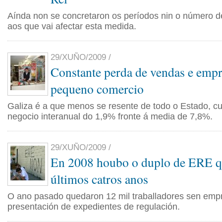
Aínda non se concretaron os períodos nin o número de
aos que vai afectar esta medida.
29/XUÑO/2009 /
Constante perda de vendas e emp
pequeno comercio
Galiza é a que menos se resente de todo o Estado, c
negocio interanual do 1,9% fronte á media de 7,8%.
29/XUÑO/2009 /
En 2008 houbo o duplo de ERE q
últimos catros anos
O ano pasado quedaron 12 mil traballadores sen empr
presentación de expedientes de regulación.