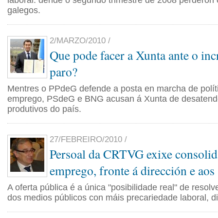
laboral: dende o segundo trimestre de 2008 perderon 
galegos.
2/MARZO/2010 /
Que pode facer a Xunta ante o in
paro?
Mentres o PPdeG defende a posta en marcha de políti
emprego, PSdeG e BNG acusan á Xunta de desatende
produtivos do país.
27/FEBREIRO/2010 /
Persoal da CRTVG exixe consolid
emprego, fronte á dirección e aos 
A oferta pública é a única "posibilidade real" de resolv
dos medios públicos con máis precariedade laboral, di 