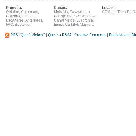
Primeira:
Canais:
Locais:
Opinión
,
Columnas
,
Máis Alá
,
Fwwwrando
,
GZ-Sete
,
Terra Eo-N
Galerías
,
Últimas
,
Galego.org
,
GZ-Deportiva
,
Escáneres
,
Anteriores
,
Canal Verde
,
Lusofonía
,
FAQ
,
Buscador
Irimia
,
Cartafol
,
Murguía
RSS
|
Que é Vieiros?
|
Que é o RSS?
|
Creative Commons
|
Publicidade
|
Di