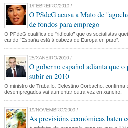
1/FEBREIRO/2010 /
O PSdeG acusa a Mato de "agocha
de fondos para emprego
O PPdeG cualifica de "ridículo" que os socialistas quei
cando "España está á cabeza de Europa en paro".
25/XANEIRO/2010 /
O goberno español adianta que o 
subir en 2010
O ministro de Traballo, Celestino Corbacho, confirma q
desempregados vai aumentar outra vez en xaneiro.
19/NOVEMBRO/2009 /
As previsións económicas baten c