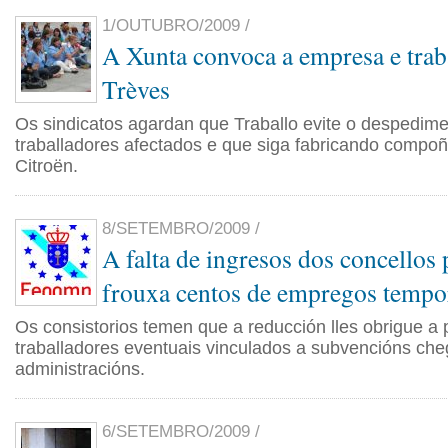
1/OUTUBRO/2009 /
A Xunta convoca a empresa e trab
Trèves
Os sindicatos agardan que Traballo evite o despedim
traballadores afectados e que siga fabricando compoñe
Citroën.
8/SETEMBRO/2009 /
A falta de ingresos dos concellos
frouxa centos de empregos tempo
Os consistorios temen que a reducción lles obrigue a 
traballadores eventuais vinculados a subvencións ch
administracións.
6/SETEMBRO/2009 /