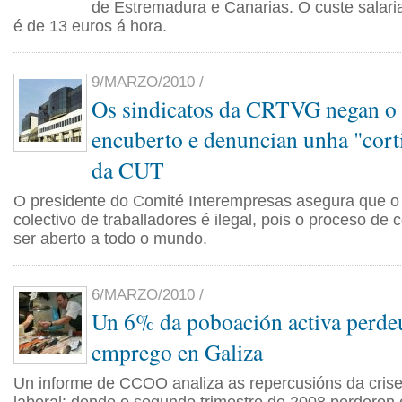
de Estremadura e Canarias. O custe salari
é de 13 euros á hora.
9/MARZO/2010 /
Os sindicatos da CRTVG negan 
encuberto e denuncian unha "cort
da CUT
O presidente do Comité Interempresas asegura que o
colectivo de traballadores é ilegal, pois o proceso de
ser aberto a todo o mundo.
6/MARZO/2010 /
Un 6% da poboación activa perde
emprego en Galiza
Un informe de CCOO analiza as repercusións da cris