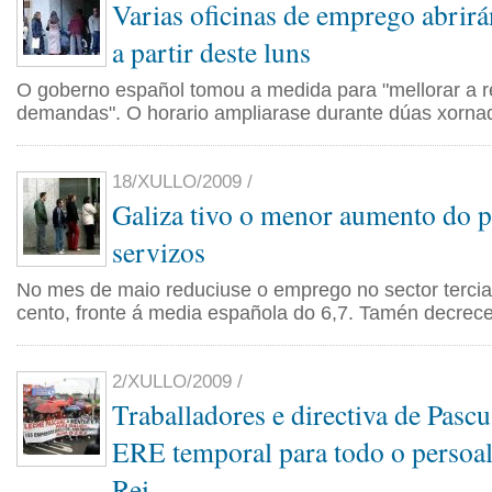
Varias oficinas de emprego abrirá
a partir deste luns
O goberno español tomou a medida para "mellorar a r
demandas". O horario ampliarase durante dúas xorna
18/XULLO/2009 /
Galiza tivo o menor aumento do p
servizos
No mes de maio reduciuse o emprego no sector terciar
cento, fronte á media española do 6,7. Tamén decrec
2/XULLO/2009 /
Traballadores e directiva de Pasc
ERE temporal para todo o persoal
Rei