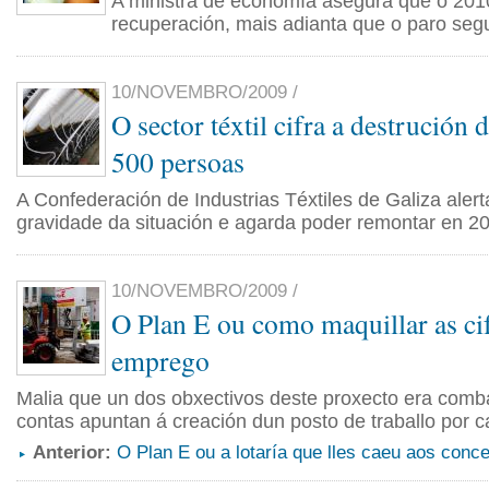
A ministra de economía asegura que o 201
recuperación, mais adianta que o paro seg
10/NOVEMBRO/2009 /
O sector téxtil cifra a destrución
500 persoas
A Confederación de Industrias Téxtiles de Galiza alert
gravidade da situación e agarda poder remontar en 2
10/NOVEMBRO/2009 /
O Plan E ou como maquillar as ci
emprego
Malia que un dos obxectivos deste proxecto era comba
contas apuntan á creación dun posto de traballo por c
Anterior:
O Plan E ou a lotaría que lles caeu aos conce