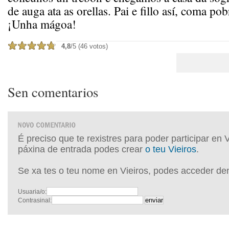
de auga ata as orellas. Pai e fillo así, coma pob
¡Unha mágoa!
4,8
/5 (46 votos)
Sen comentarios
É preciso que te rexistres para poder participar en 
páxina de entrada podes crear
o teu Vieiros
.
Se xa tes o teu nome en Vieiros, podes acceder de
Usuaria/o:
Contrasinal: