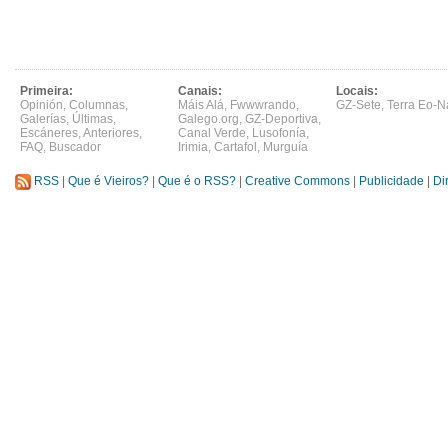
Primeira:
Canais:
Locais:
Opinión
,
Columnas
,
Máis Alá
,
Fwwwrando
,
GZ-Sete
,
Terra Eo-N
Galerías
,
Últimas
,
Galego.org
,
GZ-Deportiva
,
Escáneres
,
Anteriores
,
Canal Verde
,
Lusofonía
,
FAQ
,
Buscador
Irimia
,
Cartafol
,
Murguía
RSS
|
Que é Vieiros?
|
Que é o RSS?
|
Creative Commons
|
Publicidade
|
Di