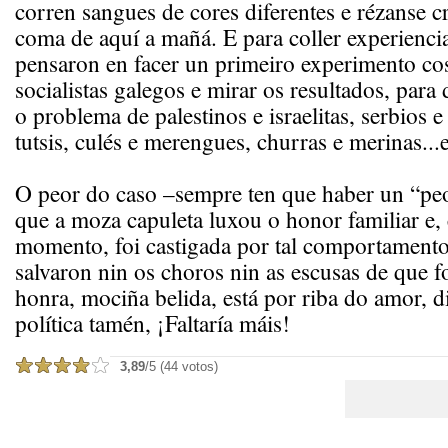
corren sangues de cores diferentes e rézanse cr
coma de aquí a mañá. E para coller experienci
pensaron en facer un primeiro experimento cos
socialistas galegos e mirar os resultados, para
o problema de palestinos e israelitas, serbios e
tutsis, culés e merengues, churras e merinas...e
O peor do caso –sempre ten que haber un “peo
que a moza capuleta luxou o honor familiar e,
momento, foi castigada por tal comportamento
salvaron nin os choros nin as escusas de que 
honra, mociña belida, está por riba do amor, d
política tamén, ¡Faltaría máis!
3,89
/5 (44 votos)