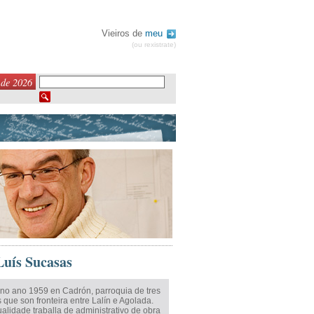
Vieiros de
meu
(ou rexistrate)
 de 2026
Luís Sucasas
no ano 1959 en Cadrón, parroquia de tres
 que son fronteira entre Lalín e Agolada.
alidade traballa de administrativo de obra