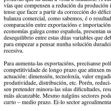
vías que compensen a redución da produción in
tense que facer a partir da corrección do défic
balanza comercial, como sabemos, é o resulta
comparación entre exportacións e importación
economías galega como española, presentan 
desequilibrio entre estas dúas variables que de
para empezar a pensar nunha solución duradeir
recesiva.
Para aumenta-las exportacións, precísanse polí
competitividade de longo prazo que atinxen m
actuación: dimensión, tecnoloxía, valor engadi
produtividade, distribución, etc. Porén, reduci
sen pretender minora-las súas dificultades, res
máis alcanzable. Mesmo nalgúns sectores poder
curto – medio prazo. Ei-lo sector agroalimenta