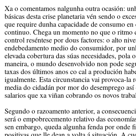
Xa o comentamos nalgunha outra ocasión: unh
básicas desta crise planetaria vén sendo o exc
que require dunha capacidade de consumo en
continuo. Chega un momento no que o ritmo 
control reséntese por dous factores: o alto nive
endebedamento medio do consumidor, por unh
elevada cobertura das súas necesidades, pola o
maneira, o mundo desenvolvido non pode seg
taxas dos últimos anos co cal a produción hab
igualmente. Esta circunstancia vai provoca-la 
media do cidadán por mor do desemprego así
salarios que xa viñan cobrando os novos traba
Segundo o razoamento anterior, a consecuenci
será o empobrecemento relativo das economías
sen embargo, queda algunha fenda por onde filt
positivas que lle dean a volta á situación. A cu