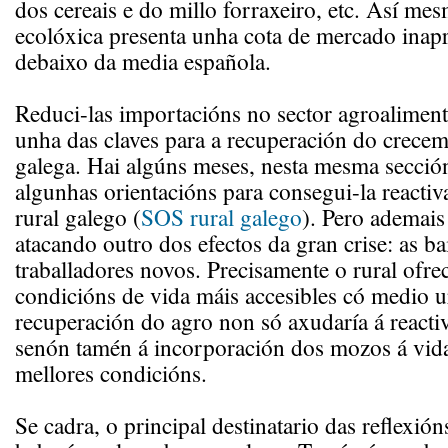
dos cereais e do millo forraxeiro, etc. Así mes
ecolóxica presenta unha cota de mercado inap
debaixo da media española.
Reduci-las importacións no sector agroaliment
unha das claves para a recuperación do crece
galega. Hai algúns meses, nesta mesma secci
algunhas orientacións para consegui-la reactiv
rural galego (
SOS rural galego
). Pero ademais
atacando outro dos efectos da gran crise: as b
traballadores novos. Precisamente o rural ofre
condicións de vida máis accesibles có medio u
recuperación do agro non só axudaría á react
senón tamén á incorporación dos mozos á vida
mellores condicións.
Se cadra, o principal destinatario das reflexión