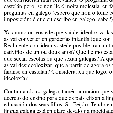
castelán pero, se non lle é moita molestia, eu fa
preguntas en galego (espero que non o tome 
imposición; é que eu escribo en galego, sabe?)
Xa anunciou vostede que vai desideoloxiza-las
as vai converter en garderías infantís (que son 
Realmente considera vostede posible transmitir
cativiños de un ou dous anos? Que lle molesta 
que sexan escolas ou que sexan galegas? A que
as vai desideoloxizar: que a partir de agora o
faranse en castelán? Considera, xa que logo, 
ideoloxía?
Continuando co galego, tamén anunciou que v
decreto do ensino para que os pais elixan a li
educación dos seus fillos. Sr. Feijóo: Tendo en
lingua galega está en claro devalo na mocidade 