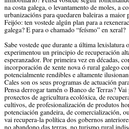
na costa galega, o levantamento de moles, a c
urbanizacións para quedaren baleiras a maior 
Feijóo: ten vostede algún plan para a rexenera
galega? E para o chamado “feísmo” en xeral?
Sabe vostede que durante a última lexislatura 
experimentou un principio de recuperación al
esperanzador. Por primeira vez en décadas, co
incorporación de xente nova ó rural galego co
potencialmente rendibles e altamente ilusionant
Cales son os seus programas de actuación para
Pensa derrogar tamén o Banco de Terras? Vai
proxectos de agricultura ecolóxica, de recuper
cultivos, de profesionalización de produtos hor
potenciación gandeira, de comercialización, ou
vai recupera-la política dos gobernos anterior
no abandono das terras, no turismo rural indi