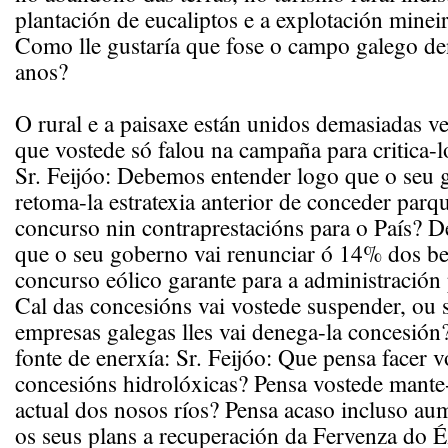
plantación de eucaliptos e a explotación mineir
Como lle gustaría que fose o campo galego de
anos?
O rural e a paisaxe están unidos demasiadas ve
que vostede só falou na campaña para critica-l
Sr. Feijóo: Debemos entender logo que o seu 
retoma-la estratexia anterior de conceder parq
concurso nin contraprestacións para o País?
que o seu goberno vai renunciar ó 14% dos be
concurso eólico garante para a administración
Cal das concesións vai vostede suspender, ou 
empresas galegas lles vai denega-la concesió
fonte de enerxía: Sr. Feijóo: Que pensa facer 
concesións hidrolóxicas? Pensa vostede mante-
actual dos nosos ríos? Pensa acaso incluso aum
os seus plans a recuperación da Fervenza do É