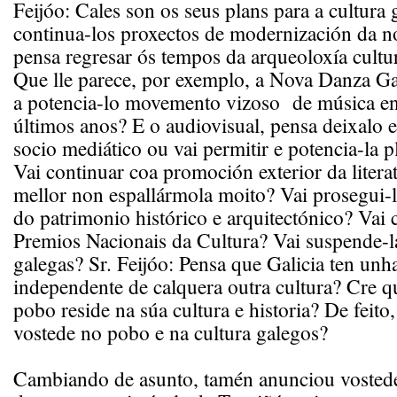
Feijóo: Cales son os seus plans para a cultura 
continua-los proxectos de modernización da n
pensa regresar ós tempos da arqueoloxía cultu
Que lle parece, por exemplo, a Nova Danza G
a potencia-lo movemento vizoso de música en
últimos anos? E o audiovisual, pensa deixalo 
socio mediático ou vai permitir e potencia-la p
Vai continuar coa promoción exterior da litera
mellor non espallármola moito? Vai prosegui-l
do patrimonio histórico e arquitectónico? Vai 
Premios Nacionais da Cultura? Vai suspende-l
galegas? Sr. Feijóo: Pensa que Galicia ten unh
independente de calquera outra cultura? Cre q
pobo reside na súa cultura e historia? De feito,
vostede no pobo e na cultura galegos?
Cambiando de asunto, tamén anunciou vostede