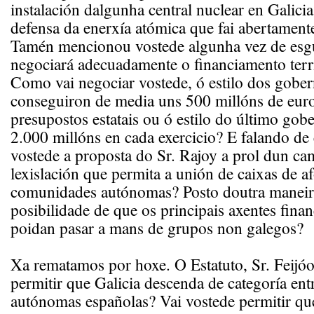
instalación dalgunha central nuclear en Galici
defensa da enerxía atómica que fai abertamente
Tamén mencionou vostede algunha vez de esg
negociará adecuadamente o financiamento territ
Como vai negociar vostede, ó estilo dos gobe
conseguiron de media uns 500 millóns de euro
presupostos estatais ou ó estilo do último go
2.000 millóns en cada exercicio? E falando de
vostede a proposta do Sr. Rajoy a prol dun ca
lexislación que permita a unión de caixas de af
comunidades autónomas? Posto doutra maneira
posibilidade de que os principais axentes finan
poidan pasar a mans de grupos non galegos?
Xa rematamos por hoxe. O Estatuto, Sr. Feijóo
permitir que Galicia descenda de categoría en
autónomas españolas? Vai vostede permitir qu