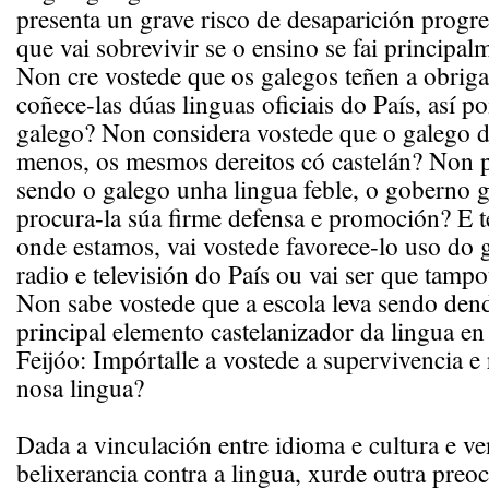
presenta un grave risco de desaparición progr
que vai sobrevivir se o ensino se fai principal
Non cre vostede que os galegos teñen a obriga
coñece-las dúas linguas oficiais do País, así p
galego? Non considera vostede que o galego d
menos, os mesmos dereitos có castelán? Non p
sendo o galego unha lingua feble, o goberno 
procura-la súa firme defensa e promoción? E 
onde estamos, vai vostede favorece-lo uso do 
radio e televisión do País ou vai ser que tampo
Non sabe vostede que a escola leva sendo dend
principal elemento castelanizador da lingua en 
Feijóo: Impórtalle a vostede a supervivencia e
nosa lingua?
Dada a vinculación entre idioma e cultura e ve
belixerancia contra a lingua, xurde outra preo