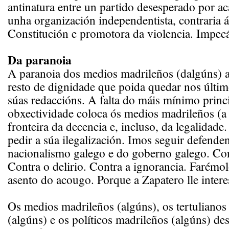
antinatura entre un partido desesperado por a
unha organización independentista, contraria á
Constitución e promotora da violencia. Impec
Da paranoia
A paranoia dos medios madrileños (dalgúns) a
resto de dignidade que poida quedar nos últi
súas redaccións. A falta do máis mínimo princ
obxectividade coloca ós medios madrileños (a
fronteira da decencia e, incluso, da legalidade
pedir a súa ilegalización. Imos seguir defende
nacionalismo galego e do goberno galego. Con
Contra o delirio. Contra a ignorancia. Farémo
asento do acougo. Porque a Zapatero lle intere
Os medios madrileños (algúns), os tertulianos
(algúns) e os políticos madrileños (algúns) de