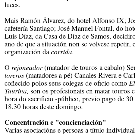
luces.
Mais Ramón Álvarez, do hotel Alfonso IX; Jos
cafetería Santiago; José Manuel Fontal, do ho
Luis Díaz, da Casa de Díaz de Samos, decidiro
ano de que a situación non se volvese repetir,
organización da
corrida
.
O
rejoneador
(matador de touros a cabalo) Se
toreros
(matadores a pé)
Canales Rivera e Car
coñecido polos seus colegas de oficio como
El
Taurina,
son os profesionais en matar touros 
hora do sacrificio -público, previo pago de 30 
18.30 horas deste domingo.
Concentración e "concienciación"
Varias asociacións e persoas a título individu