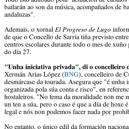
bailarán ao son da música, acompañados de ba
andaluzas".
Ademais, o xornal
El Progreso de Lugo
inform
de que o Concello de Sarria tiña previsto entr
centros escolares durante todo o mes de xuño 
do día 27.
"Unha iniciativa privada", di o concelleiro
Xermán Arias López (
BNG
), concelleiro de C
desmárcase da tourada. Asegura que "é unha in
organizada pola súa conta e risco", en referenc
hostaleiros. "No tema da moralidade non me 
un ten a súa, pero o caso é que a día de hoxe 
legal e nós non podemos facer nada por prohibi
No entanto, o único edil da formación nacional