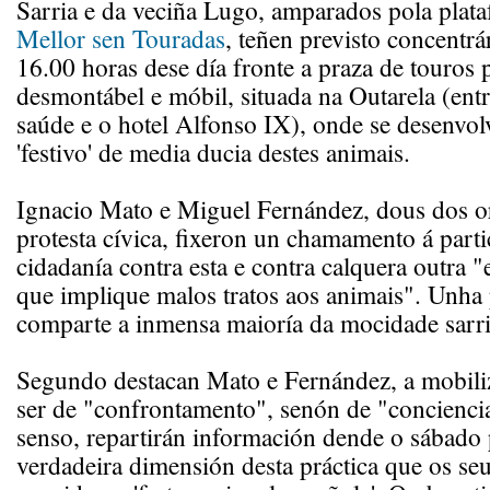
Sarria e da veciña Lugo, amparados pola plat
Mellor sen Touradas
, teñen previsto concentr
16.00 horas dese día fronte a praza de touros 
desmontábel e móbil, situada na Outarela (entr
saúde e o hotel Alfonso IX), onde se desenvolv
'festivo' de media ducia destes animais.
Ignacio Mato e Miguel Fernández, dous dos o
protesta cívica, fixeron un chamamento á parti
cidadanía contra esta e contra calquera outra "
que implique malos tratos aos animais". Unha 
comparte a inmensa maioría da mocidade sarri
Segundo destacan Mato e Fernández, a mobili
ser de "confrontamento", senón de "concienci
senso, repartirán información dende o sábado 
verdadeira dimensión desta práctica que os se