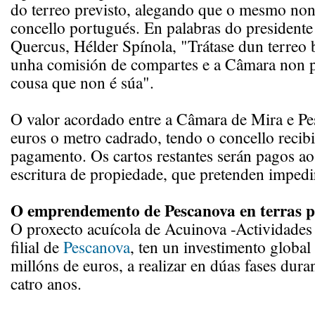
do terreo previsto, alegando que o mesmo non
concello portugués. En palabras do presidente
Quercus, Hélder Spínola, "Trátase dun terreo 
unha comisión de compartes e a Câmara non 
cousa que non é súa".
O valor acordado entre a Câmara de Mira e Pe
euros o metro cadrado, tendo o concello reci
pagamento. Os cartos restantes serán pagos ao
escritura de propiedade, que pretenden impedir
O emprendemento de Pescanova en terras p
O proxecto acuícola de Acuinova -Actividades 
filial de
Pescanova
, ten un investimento global
millóns de euros, a realizar en dúas fases dur
catro anos.