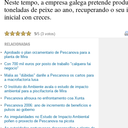
Neste tempo, a empresa galega pretende produc
toneladas de peixe ao ano, recuperando o seu 
inicial con creces.
5
/5 (3 votos)
Aprobado o plan orzamentario de Pescanova para a
planta de Mira
Con 700 mil euros por posto de traballo "calquera fai
negocio"
Malia as "dúbidas" danlle a Pescanova os cartos para
a macrofactoría lusa
O Instituto do Ambiente avala o estudo de impacto
ambiental para a piscifactoría de Mira
Pescanova afrouxa no enfrontamento coa Xunta
Pescanova 2006: ano de incremento de beneficios e
pulsos ao goberno
As irregularidades no Estudo de Impacto Ambiental
poñen o proxecto de Pescanova na picota