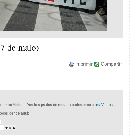
7 de maio)
Imprimir
Compartir
icipar en Vieiros. Desde a páxina de entrada podes crear
o teu Vieiros
.
cceder dende aquí: