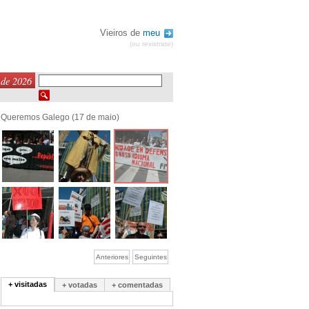
Vieiros de
meu
(ou rexistrate)
 de 2026
Queremos Galego (17 de maio)
Anteriores
Seguintes
+ visitadas
+ votadas
+ comentadas