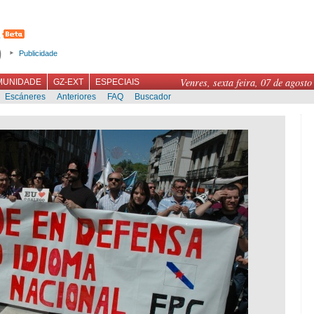
Publicidade
Venres, sexta feira, 07 de agosto
MUNIDADE
GZ-EXT
ESPECIAIS
Escáneres
Anteriores
FAQ
Buscador