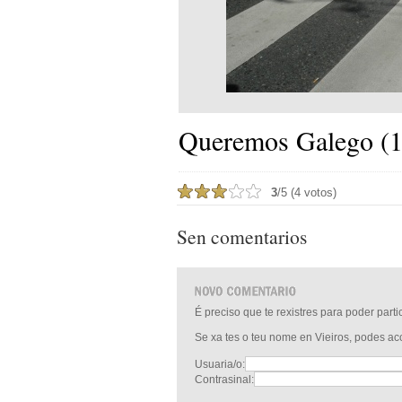
Queremos Galego (1
3
/5 (4 votos)
Sen comentarios
É preciso que te rexistres para poder part
Se xa tes o teu nome en Vieiros, podes a
Usuaria/o:
Contrasinal: