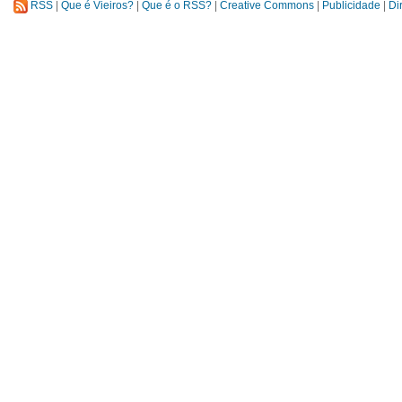
RSS
|
Que é Vieiros?
|
Que é o RSS?
|
Creative Commons
|
Publicidade
|
Di