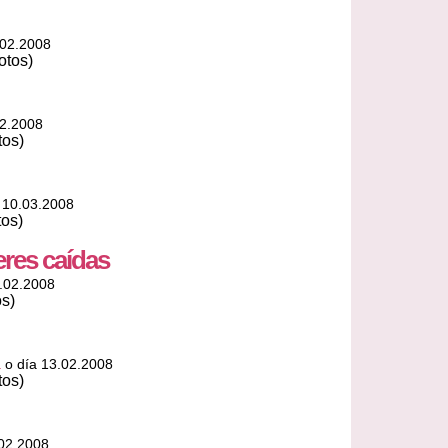
.02.2008
otos)
02.2008
tos)
 10.03.2008
tos)
eres caídas
.02.2008
os)
a
o día 13.02.2008
tos)
02.2008