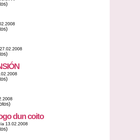
tos)
02.2008
tos)
 27.02.2008
tos)
NSIÓN
.02.2008
tos)
2.2008
otos)
ogo dun coito
ía 13.02.2008
tos)