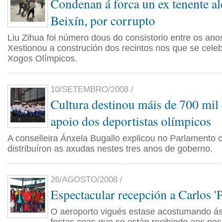
Condenan á forca un ex tenente al
Beixín, por corrupto
Liu Zihua foi número dous do consistorio entre os an
Xestionou a construción dos recintos nos que se cele
Xogos Olímpicos.
10/SETEMBRO/2008 /
Cultura destinou máis de 700 mil
apoio dos deportistas olímpicos
A conselleira Ánxela Bugallo explicou no Parlamento
distribuíron as axudas nestes tres anos de goberno.
26/AGOSTO/2008 /
Espectacular recepción a Carlos '
O aeroporto vigués estase acostumando ás