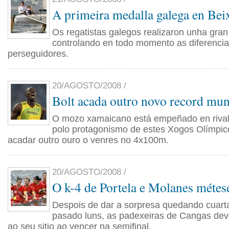
A primeira medalla galega en Bei
Os regatistas galegos realizaron unha gra
controlando en todo momento as diferenci
perseguidores.
20/AGOSTO/2008 /
Bolt acada outro novo record mun
O mozo xamaicano está empeñado en rival
polo protagonismo de estes Xogos Olímpic
acadar outro ouro o venres no 4x100m.
20/AGOSTO/2008 /
O k-4 de Portela e Molanes métese
Despois de dar a sorpresa quedando cuarta
pasado luns, as padexeiras de Cangas dev
ao seu sitio ao vencer na semifinal.