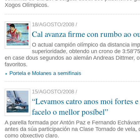
Xogos Olímpicos.
18/AGOSTO/2008 /
Cal avanza firme con rumbo ao o
O actual campión olímpico da distancia im
superioridade, obtendo un crono de 3:58'7
en case dous segundos ao alemán Andreas Dittmer, o
favoritos.
Portela e Molanes a semifinais
15/AGOSTO/2008 /
“Levamos catro anos moi fortes e 
facelo o mellor posíbel”
A parella formada por Antón Paz e Fernando Echávarri
antes da súa participación na Clase Tornado de vela,
como obxectivo claro.