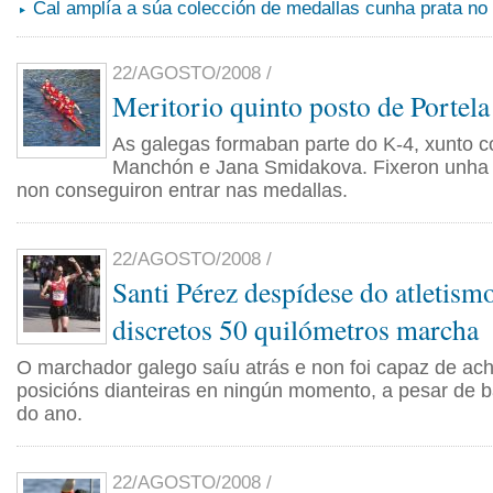
Cal amplía a súa colección de medallas cunha prata no
22/AGOSTO/2008 /
Meritorio quinto posto de Portel
As galegas formaban parte do K-4, xunto c
Manchón e Jana Smidakova. Fixeron unha 
non conseguiron entrar nas medallas.
22/AGOSTO/2008 /
Santi Pérez despídese do atletism
discretos 50 quilómetros marcha
O marchador galego saíu atrás e non foi capaz de ac
posicións dianteiras en ningún momento, a pesar de 
do ano.
22/AGOSTO/2008 /