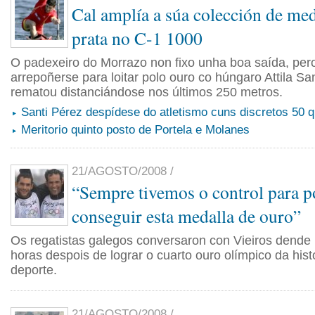
Cal amplía a súa colección de me
prata no C-1 1000
O padexeiro do Morrazo non fixo unha boa saída, per
arrepoñerse para loitar polo ouro co húngaro Attila S
rematou distanciándose nos últimos 250 metros.
Santi Pérez despídese do atletismo cuns discretos 50 
Meritorio quinto posto de Portela e Molanes
21/AGOSTO/2008 /
“Sempre tivemos o control para p
conseguir esta medalla de ouro”
Os regatistas galegos conversaron con Vieiros dende
horas despois de lograr o cuarto ouro olímpico da hist
deporte.
21/AGOSTO/2008 /