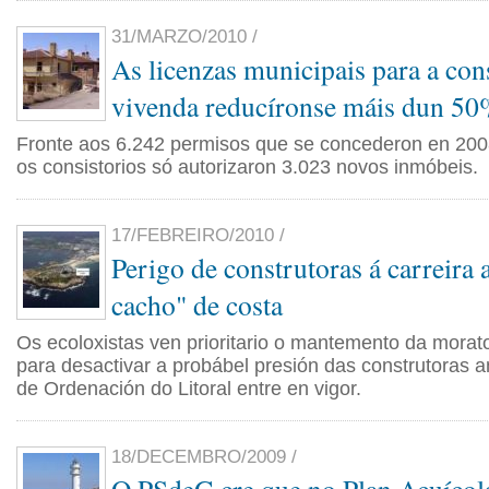
31/MARZO/2010 /
As licenzas municipais para a con
vivenda reducíronse máis dun 5
Fronte aos 6.242 permisos que se concederon en 200
os consistorios só autorizaron 3.023 novos inmóbeis.
17/FEBREIRO/2010 /
Perigo de construtoras á carreira a
cacho" de costa
Os ecoloxistas ven prioritario o mantemento da morato
para desactivar a probábel presión das construtoras a
de Ordenación do Litoral entre en vigor.
18/DECEMBRO/2009 /