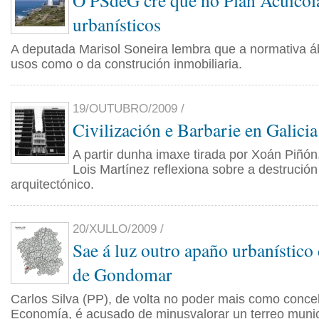
O PSdeG cre que no Plan Acuícola
urbanísticos
A deputada Marisol Soneira lembra que a normativa áb
usos como o da construción inmobiliaria.
19/OUTUBRO/2009 /
Civilización e Barbarie en Galicia
A partir dunha imaxe tirada por Xoán Piñón
Lois Martínez reflexiona sobre a destrución
arquitectónico.
20/XULLO/2009 /
Sae á luz outro apaño urbanístico 
de Gondomar
Carlos Silva (PP), de volta no poder mais como concel
Economía, é acusado de minusvalorar un terreo munic