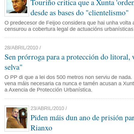
Touriño critica que a Xunta 'orden
desde as bases do "clientelismo"
O predecesor de Feijoo considera que hai unha volta
censurou a cobertura legal de actuacións urbanísticas 
28/ABRIL/2010 /
Sen prórroga para a protección do litoral, v
selva"
O PP di que a lei dos 500 metros non serviu de nad
vena máis necesaria ca nunca e tamén acusan a Xun
a Axencia de Protección Urbanística.
23/ABRIL/2010 /
Piden máis dun ano de prisión par
Rianxo