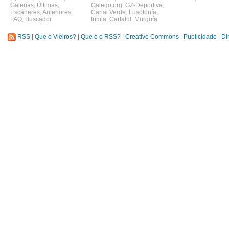
Galerías
,
Últimas
,
Galego.org
,
GZ-Deportiva
,
Escáneres
,
Anteriores
,
Canal Verde
,
Lusofonía
,
FAQ
,
Buscador
Irimia
,
Cartafol
,
Murguía
RSS
|
Que é Vieiros?
|
Que é o RSS?
|
Creative Commons
|
Publicidade
|
Di