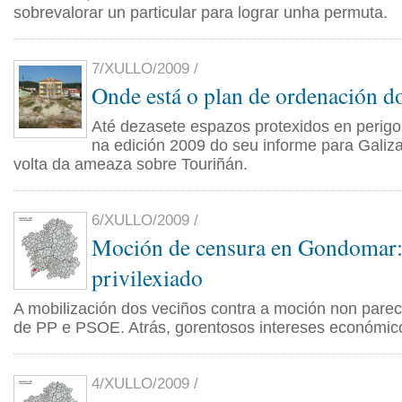
sobrevalorar un particular para lograr unha permuta.
7/XULLO/2009 /
Onde está o plan de ordenación do
Até dezasete espazos protexidos en perig
na edición 2009 do seu informe para Galiza,
volta da ameaza sobre Touriñán.
6/XULLO/2009 /
Moción de censura en Gondomar: 
privilexiado
A mobilización dos veciños contra a moción non parec
de PP e PSOE. Atrás, gorentosos intereses económic
4/XULLO/2009 /