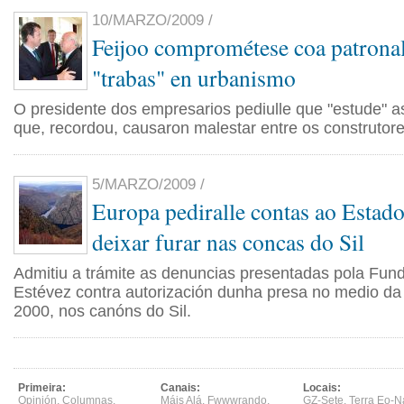
10/MARZO/2009 /
Feijoo comprométese coa patronal
"trabas" en urbanismo
O presidente dos empresarios pediulle que "estude" a
que, recordou, causaron malestar entre os construtore
5/MARZO/2009 /
Europa pediralle contas ao Estad
deixar furar nas concas do Sil
Admitiu a trámite as denuncias presentadas pola Fu
Estévez contra autorización dunha presa no medio d
2000, nos canóns do Sil.
Primeira:
Canais:
Locais:
Opinión
,
Columnas
,
Máis Alá
,
Fwwwrando
,
GZ-Sete
,
Terra Eo-N