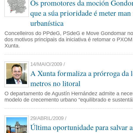
Os promotores da moción Gondo
que a súa prioridade é meter man 
urbanística
Concelleiros do PPdeG, PSdeG e Move Gondomar non
dos motivos principais da iniciativa é retomar o PXO
Xunta.
14/MAIO/2009 /
A Xunta formaliza a prórroga da l
metros no litoral
O departamento de Agustín Hernández admite a nece
modelo de crecemento urbano "equilibrado e sustentáb
29/ABRIL/2009 /
Última oportunidade para salvar a