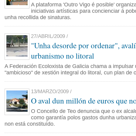
A plataforma 'Outro Vigo é posible' organiza
iniciativas artísticas para concienciar á po
unha recollida de sinaturas.
27/ABRIL/2009 /
"Unha desorde por ordenar", aval
urbanismo no litoral
A Federación Ecoloxista de Galicia chama a impulsar 
"ambicioso" de xestión integral do litoral, cun plan d
13/MARZO/2009 /
O aval dun millón de euros que no
O Concello de Teo denuncia que o ex alca
como garantía polos gastos dunha urbaniza
non está constituído.