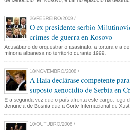
de xenocidio" en Kosovo, e último episodio na destruc
26/FEBREIRO/2009 /
O ex presidente serbio Milutinovi
crimes de guerra en Kosovo
Acusábano de orquestrar o asasinato, a tortura e a de
minoría albanesa no territorio durante 1999.
18/NOVEMBRO/2008 /
A Haia declárase competente para
suposto xenocidio de Serbia en C
E a segunda vez que o país afronta este cargo, logo d
denuncia de Bosnia que a Corte Internacional de Xust
10/OUTUBRO/2008 /