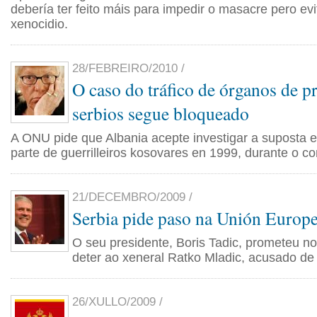
debería ter feito máis para impedir o masacre pero evit
xenocidio.
28/FEBREIRO/2010 /
O caso do tráfico de órganos de p
serbios segue bloqueado
A ONU pide que Albania acepte investigar a suposta e
parte de guerrilleiros kosovares en 1999, durante o con
21/DECEMBRO/2009 /
Serbia pide paso na Unión Europ
O seu presidente, Boris Tadic, prometeu n
deter ao xeneral Ratko Mladic, acusado de 
26/XULLO/2009 /