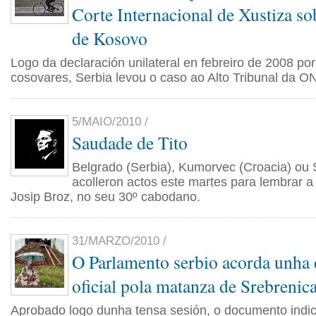
Corte Internacional de Xustiza so
de Kosovo
Logo da declaración unilateral en febreiro de 2008 por
cosovares, Serbia levou o caso ao Alto Tribunal da O
5/MAIO/2010 /
Saudade de Tito
Belgrado (Serbia), Kumorvec (Croacia) ou 
acolleron actos este martes para lembrar a 
Josip Broz, no seu 30º cabodano.
31/MARZO/2010 /
O Parlamento serbio acorda unha 
oficial pola matanza de Srebrenic
Aprobado logo dunha tensa sesión, o documento indi