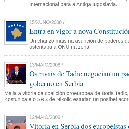
Internacional para a Antiga Iugoslavia.
15/XUÑO/2008 /
Entra en vigor a nova Constituci
Un chanzo máis na asunción de poderes qu
ostentaba a ONU na zona.
13/MAIO/2008 /
Os rivais de Tadic negocian un pa
goberno en Serbia
Malia a vitoria da coalición proeuropea de Boris Tadic
Kostunica e o SRS de Nikolic estudan un posíbel acor
12/MAIO/2008 /
Vitoria en Serbia dos europeístas