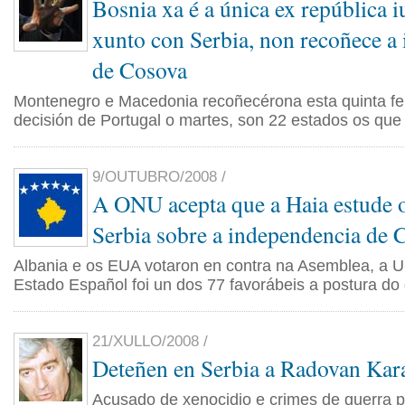
Bosnia xa é a única ex república i
xunto con Serbia, non recoñece a
de Cosova
Montenegro e Macedonia recoñecérona esta quinta fe
decisión de Portugal o martes, son 22 estados os que 
9/OUTUBRO/2008 /
A ONU acepta que a Haia estude o
Serbia sobre a independencia de 
Albania e os EUA votaron en contra na Asemblea, a U
Estado Español foi un dos 77 favorábeis a postura do
21/XULLO/2008 /
Deteñen en Serbia a Radovan Kar
Acusado de xenocidio e crimes de guerra p