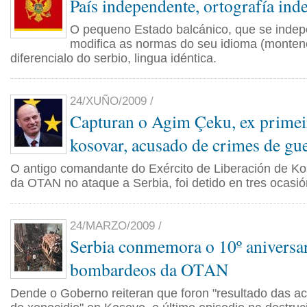
País independente, ortografía in
O pequeno Estado balcánico, que se indep
modifica as normas do seu idioma (montene
diferencialo do serbio, lingua idéntica.
24/XUÑO/2009 /
Capturan o Agim Çeku, ex primei
kosovar, acusado de crimes de gu
O antigo comandante do Exército de Liberación de Ko
da OTAN no ataque a Serbia, foi detido en tres ocasió
24/MARZO/2009 /
Serbia conmemora o 10º aniversa
bombardeos da OTAN
Dende o Goberno reiteran que foron "resultado das ac