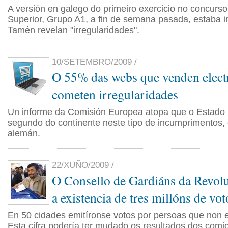
A versión en galego do primeiro exercicio no concurs
Superior, Grupo A1, a fin de semana pasada, estaba i
Tamén revelan "irregularidades".
10/SETEMBRO/2009 /
O 55% das webs que venden elect
cometen irregularidades
Un informe da Comisión Europea atopa que o Estado 
segundo do continente neste tipo de incumprimentos,
alemán.
22/XUÑO/2009 /
O Consello de Gardiáns da Revol
a existencia de tres millóns de vo
En 50 cidades emitíronse votos por persoas que non 
Esta cifra podería ter mudado os resultados dos comic