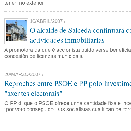
teñen no exterior
10/ABRIL/2007 /
O alcalde de Salceda continuará c
actividades inmobiliarias
A promotora da que é accionista puido verse benefici
concesión de licenzas municipais.
20/MARZO/2007 /
Reproches entre PSOE e PP polo investim
"axentes electorais"
O PP di que o PSOE ofrece unha cantidade fixa e inc
"por voto conseguido". Os socialistas cualifican de "b