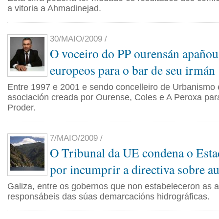
a vitoria a Ahmadinejad.
30/MAIO/2009 /
O voceiro do PP ourensán apañou
europeos para o bar de seu irmán
Entre 1997 e 2001 e sendo concelleiro de Urbanismo 
asociación creada por Ourense, Coles e A Peroxa para
Proder.
7/MAIO/2009 /
O Tribunal da UE condena o Est
por incumprir a directiva sobre a
Galiza, entre os gobernos que non estabeleceron as 
responsábeis das súas demarcacións hidrográficas.