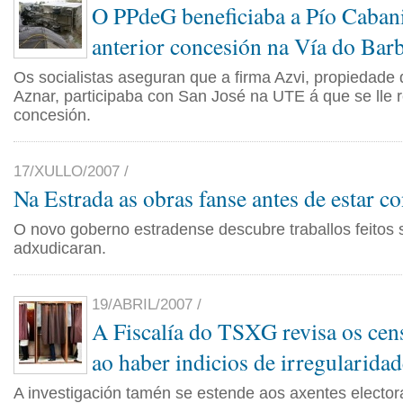
O PPdeG beneficiaba a Pío Cabani
anterior concesión na Vía do Bar
Os socialistas aseguran que a firma Azvi, propiedade 
Aznar, participaba con San José na UTE á que se lle 
concesión.
17/XULLO/2007 /
Na Estrada as obras fanse antes de estar co
O novo goberno estradense descubre traballos feitos 
adxudicaran.
19/ABRIL/2007 /
A Fiscalía do TSXG revisa os cens
ao haber indicios de irregularidad
A investigación tamén se estende aos axentes electora