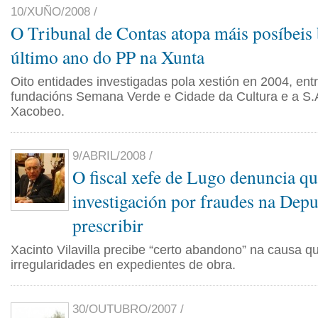
10/XUÑO/2008 /
O Tribunal de Contas atopa máis posíbeis
último ano do PP na Xunta
Oito entidades investigadas pola xestión en 2004, entr
fundacións Semana Verde e Cidade da Cultura e a S.
Xacobeo.
9/ABRIL/2008 /
O fiscal xefe de Lugo denuncia qu
investigación por fraudes na Dep
prescribir
Xacinto Vilavilla precibe “certo abandono” na causa qu
irregularidades en expedientes de obra.
30/OUTUBRO/2007 /