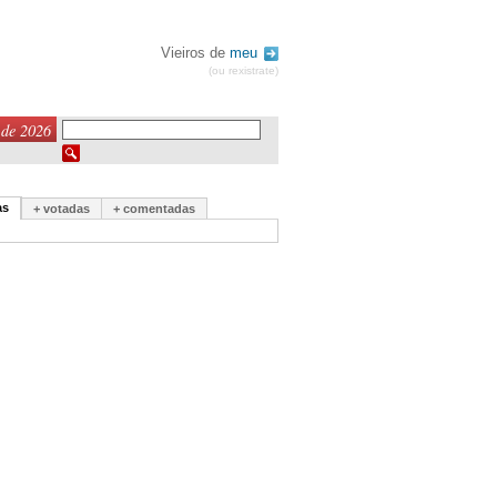
Vieiros de
meu
(ou rexistrate)
 de 2026
as
+ votadas
+ comentadas