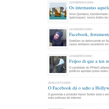
22/FEBREIRO/2009 /
Os internautas aque
Anxo Quintana, transformado e
'galicreques', novos éxitos da
14/XANEIRO/2009 /
Facebook, ferramenta
Deteñen un delincuente en No
casos similares sucederon en 
12/XANEIRO/2009 /
Feijoo di que a ten 
O candidato do PPdeG atópase
políticos apostan polas redes 
29/AGOSTO/2008 /
O Facebook dá o salto a Holly
O guionista e produtor Aaron Sorkin será o en
máis exitosas de internet.