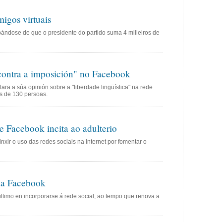
igos virtuais
ndose de que o presidente do partido suma 4 milleiros de
"contra a imposición" no Facebook
ara a súa opinión sobre a "liberdade lingüística" na rede
s de 130 persoas.
e Facebook incita ao adulterio
nxir o uso das redes sociais na internet por fomentar o
 a Facebook
último en incorporarse á rede social, ao tempo que renova a