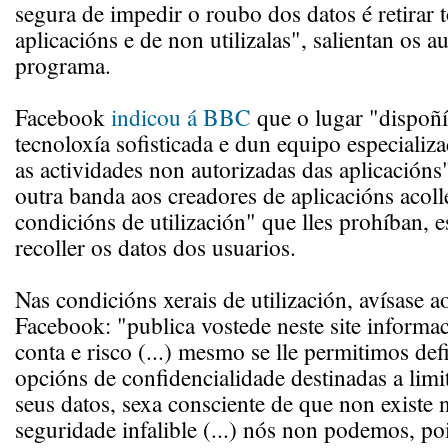
segura de impedir o roubo dos datos é retirar 
aplicacións e de non utilizalas", salientan os a
programa.
Facebook
indicou á BBC
que o lugar "dispoñ
tecnoloxía sofisticada e dun equipo especializ
as actividades non autorizadas das aplicación
outra banda aos creadores de aplicacións acoll
condicións de utilización" que lles prohíban, 
recoller os datos dos usuarios.
Nas condicións xerais de utilización, avísase a
Facebook: "publica vostede neste site informaci
conta e risco (...) mesmo se lle permitimos defi
opcións de confidencialidade destinadas a limi
seus datos, sexa consciente de que non existe 
seguridade infalible (...) nós non podemos, po