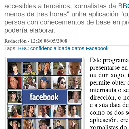
accesibles a terceiros, xornalistas da
BB
menos de tres horas" unha aplicación "q
persoa con coñecementos de base en p
podería elaborar.
Redacción - 12:26 06/05/2008
Tags:
BBC
confidencialidade
datos
Facebook
Este programa
presentarse en
ou dun xogo, i
permite obter 
internauta o s
dirección, o n
e a súa data d
como os dos s
aplicación, cr
xornalistas d