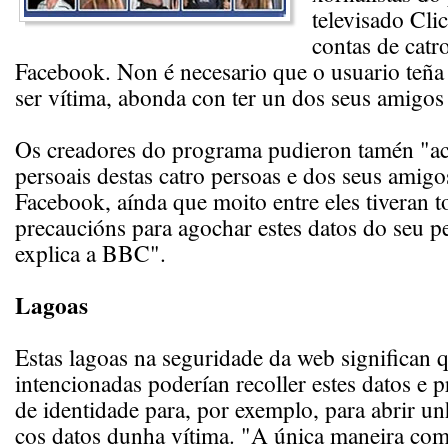
televisado Cli
contas de catr
Facebook. Non é necesario que o usuario teña
ser vítima, abonda con ter un dos seus amigos 
Os creadores do programa pudieron tamén "ac
persoais destas catro persoas e dos seus amigos
Facebook, aínda que moito entre eles tiveran 
precaucións para agochar estes datos do seu pe
explica a BBC".
Lagoas
Estas lagoas na seguridade da web significan 
intencionadas poderían recoller estes datos e 
de identidade para, por exemplo, para abrir u
cos datos dunha vítima. "A única maneira co