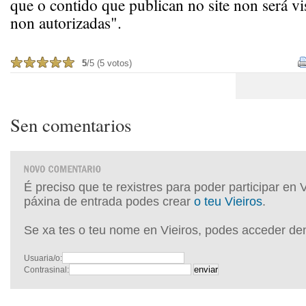
que o contido que publican no site non será vi
non autorizadas".
5
/5 (5 votos)
Sen comentarios
É preciso que te rexistres para poder participar en 
páxina de entrada podes crear
o teu Vieiros
.
Se xa tes o teu nome en Vieiros, podes acceder de
Usuaria/o:
Contrasinal: