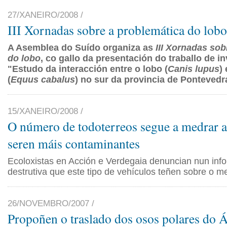
27/XANEIRO/2008 /
III Xornadas sobre a problemática do lobo
A Asemblea do Suído organiza as
III Xornadas sob
do lobo
, co gallo da presentación do traballo de i
"Estudo da interacción entre o lobo (
Canis lupus
)
(
Equus cabalus
) no sur da provincia de Pontevedr
15/XANEIRO/2008 /
O número de todoterreos segue a medrar a
seren máis contaminantes
Ecoloxistas en Acción e Verdegaia denuncian nun inf
destrutiva que este tipo de vehículos teñen sobre o m
26/NOVEMBRO/2007 /
Propoñen o traslado dos osos polares do Á