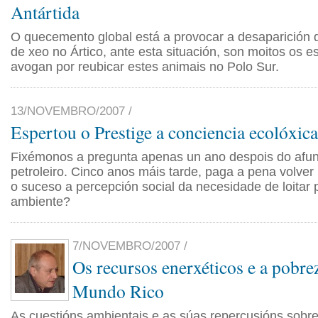
Antártida
O quecemento global está a provocar a desaparición
de xeo no Ártico, ante esta situación, son moitos os e
avogan por reubicar estes animais no Polo Sur.
13/NOVEMBRO/2007 /
Espertou o Prestige a conciencia ecolóxica
Fixémonos a pregunta apenas un ano despois do afu
petroleiro. Cinco anos máis tarde, paga a pena volve
o suceso a percepción social da necesidade de loitar 
ambiente?
7/NOVEMBRO/2007 /
Os recursos enerxéticos e a pobre
Mundo Rico
As cuestións ambientais e as súas repercusións sobr