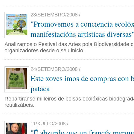
28/SETEMBRO/2008 /
"Promovemos a conciencia ecolóx
manifestacións artísticas diversas
Analizamos o Festival das Artes pola Biodiversidade 
organizadores desde o seu inicio.
24/SETEMBRO/2008 /
Este xoves imos de compras con bo
pataca
Repartiranse milleiros de bolsas ecolóxicas biodegrad
reutilizábeis.
11/XULLO/2008 /
"É absurdo que un francés merque