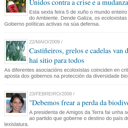
Unidos contra a crise e a mudanza
Esta sexta feira 5 de xuño o mundo entei
do Ambiente. Dende Galiza, os ecoloxistas 
Goberno políticas activas na súa defensa.
22/MAIO/2009 /
Castiñeiros, grelos e cadelas van
hai sitio para todos
As diferentes asociacións ecoloxistas coinciden en crit
aposta dos gobernos na protección da diversidade bio
23/FEBREIRO/2009 /
"Debemos frear a perda da biodiv
A presidenta de Amigos da Terra fai unha s
ao partido que goberne o destino do país d
lexislatura.