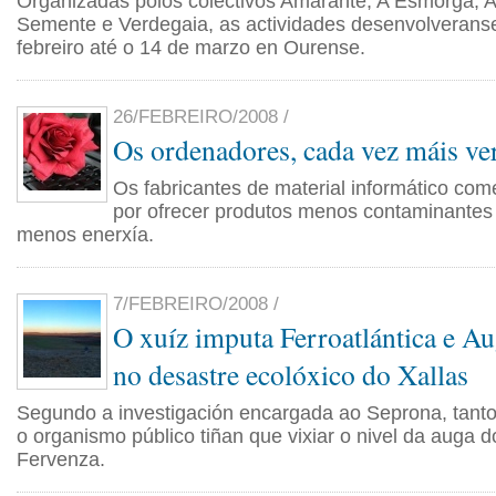
Organizadas polos colectivos Amarante, A Esmorga, A
Semente e Verdegaia, as actividades desenvolverans
febreiro até o 14 de marzo en Ourense.
26/FEBREIRO/2008 /
Os ordenadores, cada vez máis ve
Os fabricantes de material informático com
por ofrecer produtos menos contaminante
menos enerxía.
7/FEBREIRO/2008 /
O xuíz imputa Ferroatlántica e Au
no desastre ecolóxico do Xallas
Segundo a investigación encargada ao Seprona, tan
o organismo público tiñan que vixiar o nivel da auga 
Fervenza.