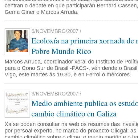
centran o debate en que participarán Bernard Cassen
Gema Giner e Marcos Arruda.
6/NOVEMBRO/2007 /
Ecoloxía na primeira xornada de
Pobre Mundo Rico
Marcos Arruda, coordinador xeral do Instituto de Políti
para o Cono Sur de Brasil -PACS-, vén dende o Brasil 
Vigo, este martes ás 19.30, e en Ferrol o mércores.
3/NOVEMBRO/2007 /
Medio ambiente publica os estudo
cambio climático en Galiza
Xa se poden consultar na web os resumos das investi
por persoal experto, no marco do proxecto Clicgal: a
cambio climático sobre o clima, o medio mariño e o ter