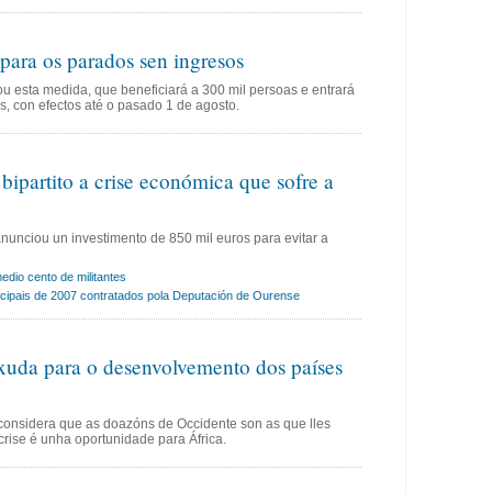
para os parados sen ingresos
ou esta medida, que beneficiará a 300 mil persoas e entrará
, con efectos até o pasado 1 de agosto.
ipartito a crise económica que sofre a
nunciou un investimento de 850 mil euros para evitar a
io cento de militantes
icipais de 2007 contratados pola Deputación de Ourense
axuda para o desenvolvemento dos países
onsidera que as doazóns de Occidente son as que lles
crise é unha oportunidade para África.