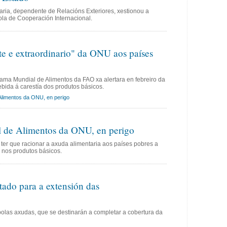
ria, dependente de Relacións Exteriores, xestionou a
ola de Cooperación Internacional.
 e extraordinario" da ONU aos países
rama Mundial de Alimentos da FAO xa alertara en febreiro da
debida á carestía dos produtos básicos.
Alimentos da ONU, en perigo
 de Alimentos da ONU, en perigo
ter que racionar a axuda alimentaria aos países pobres a
nos produtos básicos.
tado para a extensión das
las axudas, que se destinarán a completar a cobertura da