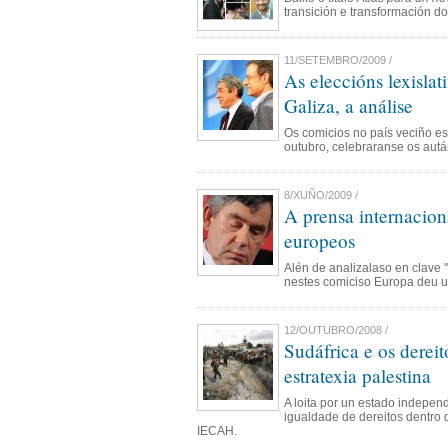
transición e transformación do
11/SETEMBRO/2009 /
As eleccións lexislat
Galiza, a análise
Os comicios no país veciño es
outubro, celebraranse os autá
8/XUÑO/2009 /
A prensa internaciona
europeos
Alén de analizalaso en clave 
nestes comiciso Europa deu un
12/OUTUBRO/2008 /
Sudáfrica e os derei
estratexia palestina
A loita por un estado indepen
igualdade de dereitos dentro d
IECAH.