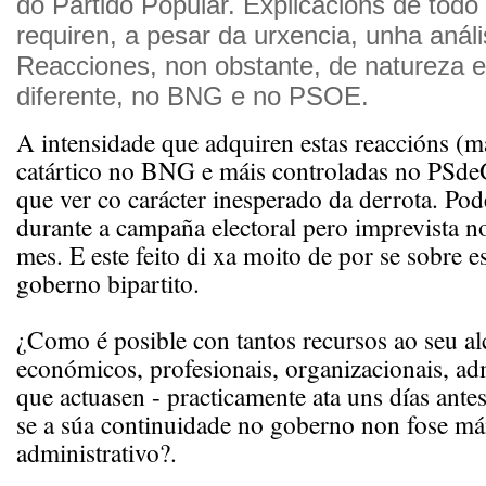
do Partido Popular. Explicacións de todo 
requiren, a pesar da urxencia, unha anál
Reacciones, non obstante, de natureza e
diferente, no BNG e no PSOE.
A intensidade que adquiren estas reaccións (má
catártico no BNG e máis controladas no PSd
que ver co carácter inesperado da derrota. Po
durante a campaña electoral pero imprevista n
mes. E este feito di xa moito de por se sobre e
goberno bipartito.
¿Como é posible con tantos recursos ao seu al
económicos, profesionais, organizacionais, adm
que actuasen - practicamente ata uns días ant
se a súa continuidade no goberno non fose má
administrativo?.