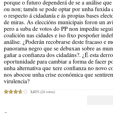
porque o futuro dependerá de se a análise que s
ou non; tamén se pode optar por unha fuxida c
o respecto á cidadanía e ás propias bases electo
de miras. As eleccións municipais foron un av
pero a suba de votos do PP non impediu segu
coalición nas cidades e iso fixo pospoñer inde
análise. ¿Poderán recobrarse deste fracaso e m
panorama negro que se debuxan sobre as muni
gañar a confianza dos cidadáns?. ¿É esta derr
oportunidade para cambiar a forma de facer pol
unha alternativa que xere confianza no novo c
nos abocou unha crise económica que sentire
virulencia?
3,67
/5 (24 votos)