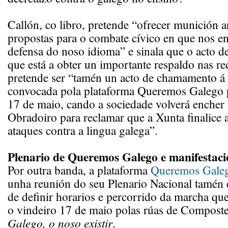
Callón, co libro, pretende “ofrecer munición 
propostas para o combate cívico en que nos e
defensa do noso idioma” e sinala que o acto d
que está a obter un importante respaldo nas red
pretende ser “tamén un acto de chamamento á
convocada pola plataforma Queremos Galego p
17 de maio, cando a sociedade volverá encher 
Obradoiro para reclamar que a Xunta finalice a
ataques contra a lingua galega”.
Plenario de Queremos Galego e manifestaci
Por outra banda, a plataforma
Queremos Galeg
unha reunión do seu Plenario Nacional tamén e
de definir horarios e percorrido da marcha qu
o vindeiro 17 de maio polas rúas de Compost
Galego, o noso existir
.