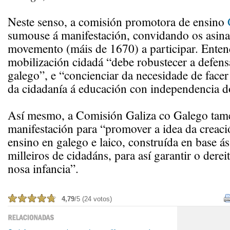
Neste senso, a comisión promotora de ensino
sumouse á manifestación, convidando os asina
movemento (máis de 1670) a participar. Enten
mobilización cidadá “debe robustecer a defens
galego”, e “concienciar da necesidade de facer 
da cidadanía á educación con independencia d
Así mesmo, a Comisión Galiza co Galego tamé
manifestación para “promover a idea da creac
ensino en galego e laico, construída en base á
milleiros de cidadáns, para así garantir o dere
nosa infancia”.
4,79
/5 (24 votos)