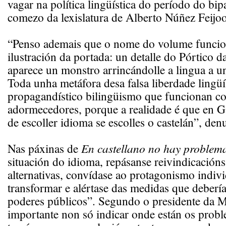
vagar na política lingüística do período do bipa
comezo da lexislatura de Alberto Núñez Feijoo
“Penso ademais que o nome do volume funcio
ilustración da portada: un detalle do Pórtico d
aparece un monstro arrincándolle a lingua a 
Toda unha metáfora desa falsa liberdade lingüí
propagandístico bilingüismo que funcionan 
adormecedores, porque a realidade é que en Gal
de escoller idioma se escolles o castelán”, den
Nas páxinas de
En castellano no hay problem
situación do idioma, repásanse reivindicacións
alternativas, convídase ao protagonismo indivi
transformar e alértase das medidas que deberí
poderes públicos”. Segundo o presidente da M
importante non só indicar onde están os prob