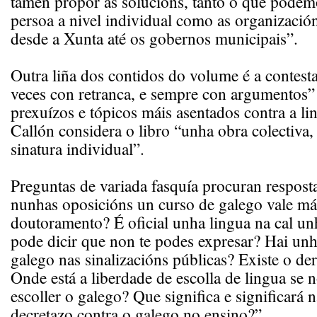
tamén propor as solucións, tanto o que podem
persoa a nivel individual como as organizacións
desde a Xunta até os gobernos municipais”.
Outra liña dos contidos do volume é a contest
veces con retranca, e sempre con argumentos”
prexuízos e tópicos máis asentados contra a li
Callón considera o libro “unha obra colectiva,
sinatura individual”.
Preguntas de variada fasquía procuran respost
nunhas oposicións un curso de galego vale má
doutoramento? É oficial unha lingua na cal u
pode dicir que non te podes expresar? Hai un
galego nas sinalizacións públicas? Existe o der
Onde está a liberdade de escolla de lingua se 
escoller o galego? Que significa e significará n
decretazo contra o galego no ensino?”