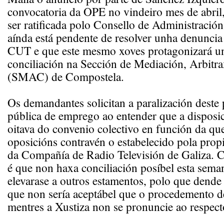
convocatoria da OPE no vindeiro mes de abril,
ser ratificada polo Consello de Administración
aínda está pendente de resolver unha denuncia
CUT e que este mesmo xoves protagonizará un
conciliación na Sección de Mediación, Arbitra
(SMAC) de Compostela.
Os demandantes solicitan a paralización deste 
pública de emprego ao entender que a disposic
oitava do convenio colectivo en función da qu
oposicións contravén o estabelecido pola propi
da Compañía de Radio Televisión de Galiza. 
é que non haxa conciliación posíbel esta sema
elevarase a outros estamentos, polo que dend
que non sería aceptábel que o procedemento 
mentres a Xustiza non se pronuncie ao respect