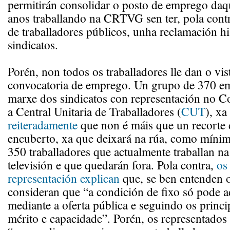
permitirán consolidar o posto de emprego daq
anos traballando na CRTVG sen ter, pola cont
de traballadores públicos, unha reclamación hi
sindicatos.
Porén, non todos os traballadores lle dan o vis
convocatoria de emprego. Un grupo de 370 e
marxe dos sindicatos con representación no Co
a Central Unitaria de Traballadores (
CUT
), xa
reiteradamente
que non é máis que un recorte 
encuberto, xa que deixará na rúa, como mínimo
350 traballadores que actualmente traballan na
televisión e que quedarán fora. Pola contra,
os
representación explican
que, se ben entenden 
consideran que “a condición de fixo só pode a
mediante a oferta pública e seguindo os princi
mérito e capacidade”. Porén, os representado