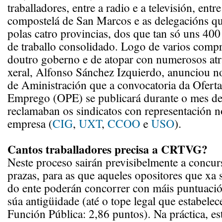
traballadores, entre a radio e a televisión, entre
compostelá de San Marcos e as delegacións qu
polas catro provincias, dos que tan só uns 400
de traballo consolidado. Logo de varios comp
doutro goberno e de atopar con numerosos atr
xeral, Alfonso Sánchez Izquierdo, anunciou n
de Aministración que a convocatoria da Oferta
Emprego (OPE) se publicará durante o mes de 
reclamaban os sindicatos con representación n
empresa (
CIG
,
UXT
,
CCOO
e
USO
).
Cantos traballadores precisa a CRTVG?
Neste proceso sairán previsibelmente a concur
prazas, para as que aqueles opositores que xa 
do ente poderán concorrer con máis puntuació
súa antigüidade (até o tope legal que estabelec
Función Pública: 2,86 puntos). Na práctica, e