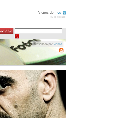
Vieiros de
meu
(ou rexistrate)
 de 2026
Xestionado por
Vieiros