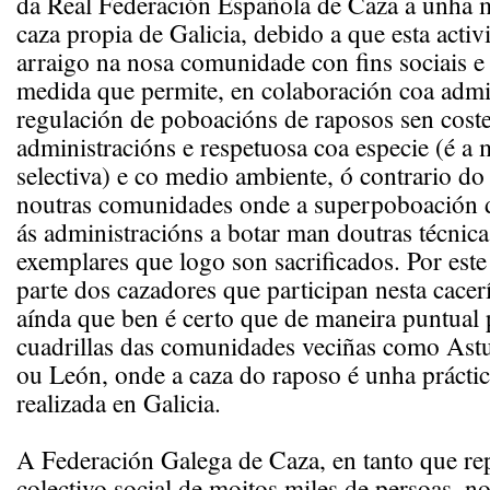
da Real Federación Española de Caza a unha 
caza propia de Galicia, debido a que esta activ
arraigo na nosa comunidade con fins sociais 
medida que permite, en colaboración coa admin
regulación de poboacións de raposos sen coste
administracións e respetuosa coa especie (é a
selectiva) e co medio ambiente, ó contrario d
noutras comunidades onde a superpoboación d
ás administracións a botar man doutras técnica
exemplares que logo son sacrificados. Por este
parte dos cazadores que participan nesta cacer
aínda que ben é certo que de maneira puntual 
cuadrillas das comunidades veciñas como Astu
ou León, onde a caza do raposo é unha práctic
realizada en Galicia.
A Federación Galega de Caza, en tanto que re
colectivo social de moitos miles de persoas, n