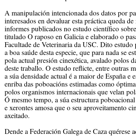
A manipulación intencionada dos datos por pa
interesados en devaluar esta práctica queda de
informes publicados no estudo científico sobre
titulado O raposo en Galicia e elaborado o pa
Facultade de Veterinaria da USC. Dito estudo
a boa saúde desta especie, que para nada se es
pola actual presión cinexética, avalado polos da
deste traballo. O estudo reflicte, entre outras 
a súa densidade actual é a maior de España e e
enriba das poboacións estimadas como óptima
polos organismos internacionais que velan pola
Ó mesmo tempo, a súa estructura poboacional 
e xerontes amosa que o seu aproveitamento cin
axeitado.
Dende a Federación Galega de Caza quérese ac