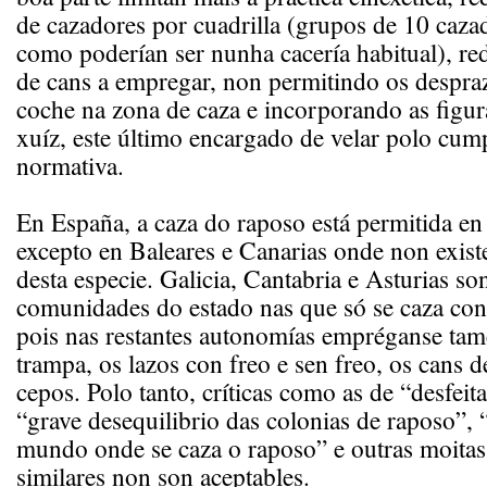
de cazadores por cuadrilla (grupos de 10 caza
como poderían ser nunha cacería habitual), r
de cans a empregar, non permitindo os despr
coche na zona de caza e incorporando as figur
xuíz, este último encargado de velar polo cu
normativa.
En España, a caza do raposo está permitida en 
excepto en Baleares e Canarias onde non exis
desta especie. Galicia, Cantabria e Asturias so
comunidades do estado nas que só se caza con
pois nas restantes autonomías empréganse tam
trampa, os lazos con freo e sen freo, os cans 
cepos. Polo tanto, críticas como as de “desfeit
“grave desequilibrio das colonias de raposo”, 
mundo onde se caza o raposo” e outras moitas
similares non son aceptables.