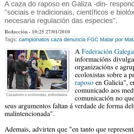
A caza do raposo en Galiza -din- respond
"sociais e tradicionais, científicos e biol
necesaria regulación das especies".
Redacción - 10:25 27/01/2010
Tags:
campionatos
caza
denuncia
FGC
Matar por Mat
A
Federación Galega
informacións divulga
organizacións e agru
ecoloxistas sobre a p
raposo
en Galicia", 
comunicado aos med
Cazadores e ecoloxistas, enfrontados
comunicación no que
seus argumentos faltan á verdade de forma del
malintencionada".
Ademais, advirten que "en tanto que represent