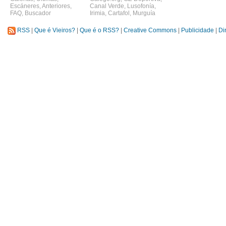
Escáneres
,
Anteriores
,
Canal Verde
,
Lusofonía
,
FAQ
,
Buscador
Irimia
,
Cartafol
,
Murguía
RSS
|
Que é Vieiros?
|
Que é o RSS?
|
Creative Commons
|
Publicidade
|
Di