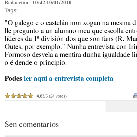
Redacción - 10:42 10/01/2010
Tags:
"O galego e o castelán non xogan na mesma di
lle pregunto a un alumno meu que escolla ent
líderes da 1ª división dos que son fans (R. Ma
Outes, por exemplo." Nunha entrevista con Iri
Formoso desvela a mentira dunha igualdade li
o é dende o principio.
Podes
ler aquí a entrevista completa
4,83
/5 (24 votos)
Sen comentarios