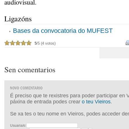
audiovisual.
Ligazóns
Bases da convocatoria do MUFEST
5
/5 (4 votos)
Sen comentarios
É preciso que te rexistres para poder participar en 
páxina de entrada podes crear
o teu Vieiros
.
Se xa tes o teu nome en Vieiros, podes acceder de
Usuaria/o: