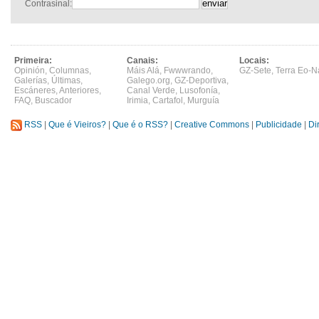
Contrasinal:
Primeira:
Canais:
Locais:
Opinión
,
Columnas
,
Máis Alá
,
Fwwwrando
,
GZ-Sete
,
Terra Eo-N
Galerías
,
Últimas
,
Galego.org
,
GZ-Deportiva
,
Escáneres
,
Anteriores
,
Canal Verde
,
Lusofonía
,
FAQ
,
Buscador
Irimia
,
Cartafol
,
Murguía
RSS
|
Que é Vieiros?
|
Que é o RSS?
|
Creative Commons
|
Publicidade
|
Di