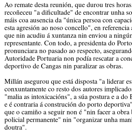
Ao remate desta reunión, que durou tres horas,
recoñeceu "a dificultade" de encontrar unha so
máis coa ausencia da "única persoa con capaci
esta agresión ao noso concello", en referencia
que nin acudiu á xuntanza nin enviou a ningú
representante. Con todo, a presidenta do Porto
pronunciara no pasado ao respecto, asegurand
Autoridade Portuaria non podía rescatar a con
deportivo de Cangas nin paralizar as obras.
Millán asegurou que está disposta "a liderar e
conxuntamente co resto dos autores implicado
"malia as intoxicacións", a súa postura e a d
e é contraria á construción do porto deportiva
que o camiño a seguir non é "nin facer a obra 
policial permanente" nin "organizar unha mani
doutra".