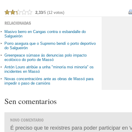
2,33
/5 (12 votos)
Masivo berro en Cangas contra o esbandalle do
Salgueirón
Porro asegura que o Supremo bendí o porto deportivo
do Salgueirón
Greenpeace súmase ás denuncias polo impacto
ecolóxico do porto de Massó
Antón Louro atribúe a unha "minoría moi minoría" os
incidentes en Massó
Novas concentracións ante as obras de Massó para
impedir o paso de camións
Sen comentarios
É preciso que te rexistres para poder participar en 