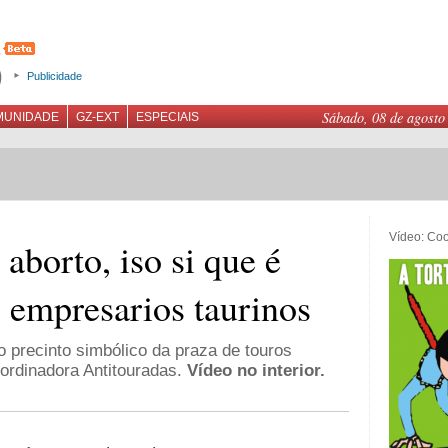
Publicidade
Sábado, 08 de agosto
MUNIDADE
GZ-EXT
ESPECIAIS
Vídeo: Coo
 aborto, iso si que é
s empresarios taurinos
 precinto simbólico da praza de touros
ordinadora Antitouradas.
Vídeo no interior.