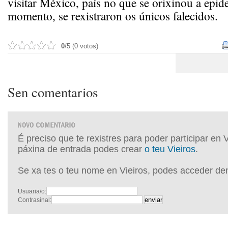
visitar México, país no que se orixinou a epid
momento, se rexistraron os únicos falecidos.
0
/5 (0 votos)
Sen comentarios
É preciso que te rexistres para poder participar en 
páxina de entrada podes crear
o teu Vieiros
.
Se xa tes o teu nome en Vieiros, podes acceder de
Usuaria/o:
Contrasinal: