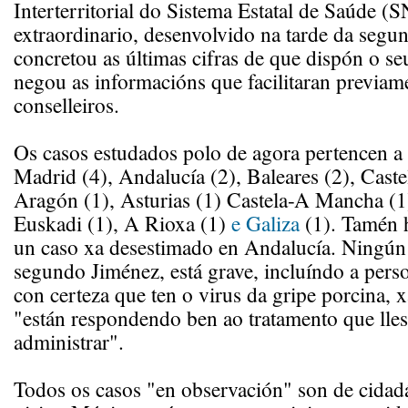
Interterritorial do Sistema Estatal de Saúde (
extraordinario, desenvolvido na tarde da segu
concretou as últimas cifras de que dispón o s
negou as informacións que facilitaran previam
conselleiros.
Os casos estudados polo de agora pertencen a 
Madrid (4), Andalucía (2), Baleares (2), Caste
Aragón (1), Asturias (1) Castela-A Mancha (1
Euskadi (1), A Rioxa (1)
e Galiza
(1). Tamén 
un caso xa desestimado en Andalucía. Ningún 
segundo Jiménez, está grave, incluíndo a pers
con certeza que ten o virus da gripe porcina, x
"están respondendo ben ao tratamento que lles
administrar".
Todos os casos "en observación" son de cidad