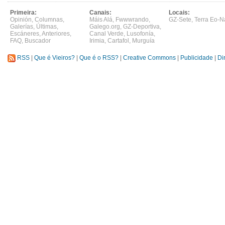
Primeira:
Canais:
Locais:
Opinión
,
Columnas
,
Máis Alá
,
Fwwwrando
,
GZ-Sete
,
Terra Eo-N
Galerías
,
Últimas
,
Galego.org
,
GZ-Deportiva
,
Escáneres
,
Anteriores
,
Canal Verde
,
Lusofonía
,
FAQ
,
Buscador
Irimia
,
Cartafol
,
Murguía
RSS
|
Que é Vieiros?
|
Que é o RSS?
|
Creative Commons
|
Publicidade
|
Di