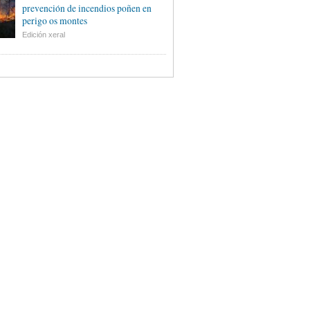
prevención de incendios poñen en
perigo os montes
Edición xeral