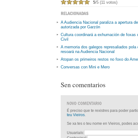
5
/5 (11 votos)
A Audiencia Nacional paraliza a apertura d
autorizada por Garzón
Cultura coordinará a exhumación de foxas 
Civil
A memoria dos galegos represaliados pola 
resoará na Audiencia Nacional
Atopan os primeiros restos no foxo do Ame
Conversas con Mini e Mero
Sen comentarios
É preciso que te rexistres para poder part
teu Vieiros
.
Se xa tes o teu nome en Vieiros, podes a
Usuaria/o: