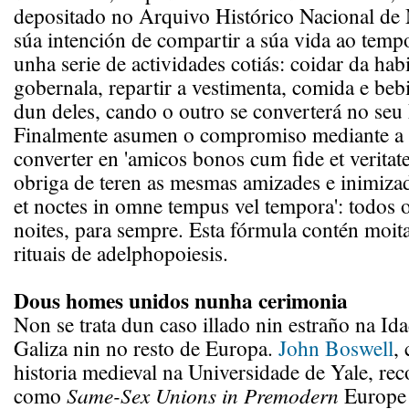
depositado no Arquivo Histórico Nacional de
súa intención de compartir a súa vida ao tem
unha serie de actividades cotiás: coidar da hab
gobernala, repartir a vestimenta, comida e bebi
dun deles, cando o outro se converterá no seu 
Finalmente asumen o compromiso mediante a 
converter en 'amicos bonos cum fide et veritate'
obriga de teren as mesmas amizades e inimizade
et noctes in omne tempus vel tempora': todos o
noites, para sempre. Esta fórmula contén moit
rituais de adelphopoiesis.
Dous homes unidos nunha cerimonia
Non se trata dun caso illado nin estraño na Id
Galiza nin no resto de Europa.
John Boswell
,
historia medieval na Universidade de Yale, rec
como
Same-Sex Unions in Premodern
Europe 