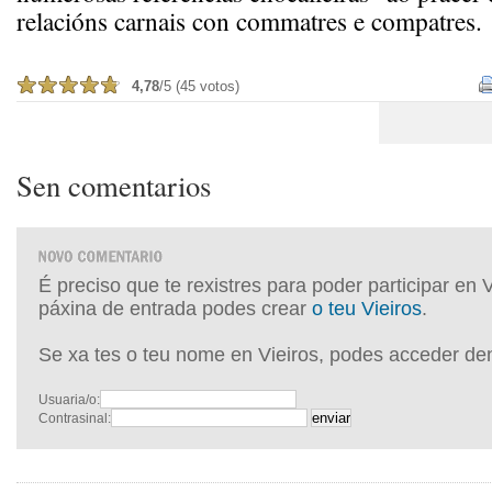
relacións carnais con commatres e compatres.
4,78
/5 (45 votos)
Sen comentarios
É preciso que te rexistres para poder participar en 
páxina de entrada podes crear
o teu Vieiros
.
Se xa tes o teu nome en Vieiros, podes acceder de
Usuaria/o:
Contrasinal: